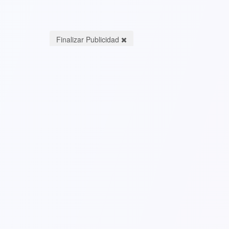
Finalizar Publicidad