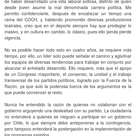
de haber desarrollado una vida laboral exitosa, distinto de quien
desde joven asume la mal denominada carrera política. Me
permito confidenciarle, después de encabezar un tiempo una
rama del COCH, y habiendo promovido diversas producciones
teatrales, creo que en el deporte siempre hay que privilegiar lo
masivo, y en cultura en cambio, lo clásico, pues ello jamás pierde
vigencia.
No es posible hacer todo esto en cuatro años, se requiere más
tiempo, por ello, un líder solo puede señalar el camino y aglutinar
los equipos de diversas tendencias para trabajar en conjunto por
alcanzar el anhelado desarrollo. Ello requiere, más que el apoyo
de un Congreso mayoritario, el consenso, la unidad y el trabajo
transversal de los partidos políticos, logrado por la Fuerza de la
Razón, ya que solo la poderosa fuerza de los argumentos es la
que puede convencer al resto.
Nunca he entendido la razón de quienes no colaboran con el
gobierno arguyendo una deslealtad con su partido. La ciudadanía
no entenderá a quienes se nieguen a participar en un gobierno
por Chile, lo que siempre debe anteponerse a la contingencia,
pero tampoco entenderá la postergación en la implementación de
los programas exigidos.