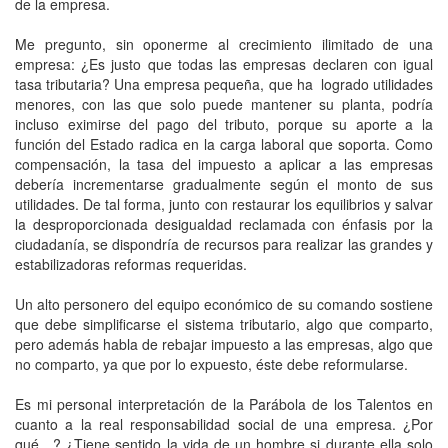
de la empresa.
Me pregunto, sin oponerme al crecimiento ilimitado de una
empresa: ¿Es justo que todas las empresas declaren con igual
tasa tributaria? Una empresa pequeña, que ha logrado utilidades
menores, con las que solo puede mantener su planta, podría
incluso eximirse del pago del tributo, porque su aporte a la
función del Estado radica en la carga laboral que soporta. Como
compensación, la tasa del impuesto a aplicar a las empresas
debería incrementarse gradualmente según el monto de sus
utilidades. De tal forma, junto con restaurar los equilibrios y salvar
la desproporcionada desigualdad reclamada con énfasis por la
ciudadanía, se dispondría de recursos para realizar las grandes y
estabilizadoras reformas requeridas.
Un alto personero del equipo económico de su comando sostiene
que debe simplificarse el sistema tributario, algo que comparto,
pero además habla de rebajar impuesto a las empresas, algo que
no comparto, ya que por lo expuesto, éste debe reformularse.
Es mi personal interpretación de la Parábola de los Talentos en
cuanto a la real responsabilidad social de una empresa. ¿Por
qué…? ¿Tiene sentido la vida de un hombre si durante ella solo