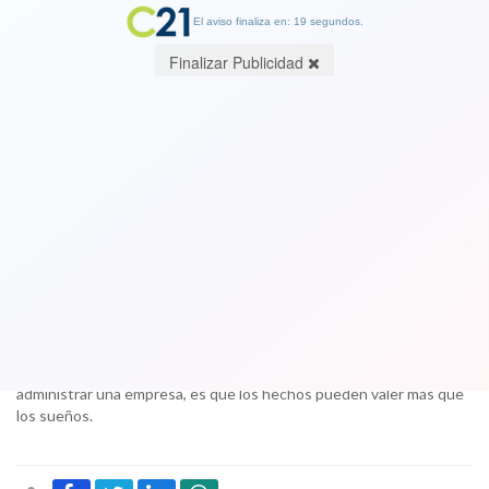
El aviso finaliza en: 19 segundos.
Finalizar Publicidad
Palabras a un candidato (con altas
posibilidades de éxito) II Parte. Por
Jorge Orellana Lavanderos. Ingeniero,
escritor y cronista
10 November 2017
La realidad, que nos recuerda Churchill y que comparto al
administrar una empresa, es que los hechos pueden valer más que
los sueños.