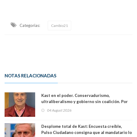
Categorias:
Cambio21
NOTAS RELACIONADAS
Kast en el poder. Conservadurismo,
ultraliberalismo y gobierno sin coalición. Por
Eduardo Saffirio S. Abogado
04 August 2026
Desplome total de Kast: Encuesta creíble,
Pulso Ciudadano consigna que al mandatario lo