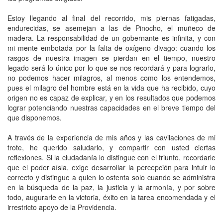
Estoy llegando al final del recorrido, mis piernas fatigadas,
endurecidas, se asemejan a las de Pinocho, el muñeco de
madera. La responsabilidad de un gobernante es infinita, y con
mi mente embotada por la falta de oxígeno divago: cuando los
rasgos de nuestra imagen se pierdan en el tiempo, nuestro
legado será lo único por lo que se nos recordará y para lograrlo,
no podemos hacer milagros, al menos como los entendemos,
pues el milagro del hombre está en la vida que ha recibido, cuyo
origen no es capaz de explicar, y en los resultados que podemos
lograr potenciando nuestras capacidades en el breve tiempo del
que disponemos.
A través de la experiencia de mis años y las cavilaciones de mi
trote, he querido saludarlo, y compartir con usted ciertas
reflexiones. Si la ciudadanía lo distingue con el triunfo, recordarle
que el poder aísla, exige desarrollar la percepción para intuir lo
correcto y distingue a quien lo ostenta solo cuando se administra
en la búsqueda de la paz, la justicia y la armonía, y por sobre
todo, augurarle en la victoria, éxito en la tarea encomendada y el
irrestricto apoyo de la Providencia.