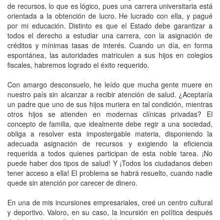
de recursos, lo que es lógico, pues una carrera universitaria está
orientada a la obtención de lucro. He lucrado con ella, y pagué
por mi educación. Distinto es que el Estado debe garantizar a
todos el derecho a estudiar una carrera, con la asignación de
créditos y mínimas tasas de interés. Cuando un día, en forma
espontánea, las autoridades matriculen a sus hijos en colegios
fiscales, habremos logrado el éxito requerido.
Con amargo desconsuelo, he leído que mucha gente muere en
nuestro país sin alcanzar a recibir atención de salud. ¿Aceptaría
un padre que uno de sus hijos muriera en tal condición, mientras
otros hijos se atienden en modernas clínicas privadas? El
concepto de familia, que idealmente debe regir a una sociedad,
obliga a resolver esta impostergable materia, disponiendo la
adecuada asignación de recursos y exigiendo la eficiencia
requerida a todos quienes participan de esta noble tarea. ¡No
puede haber dos tipos de salud! Y ¡Todos los ciudadanos deben
tener acceso a ella! El problema se habrá resuelto, cuando nadie
quede sin atención por carecer de dinero.
En una de mis incursiones empresariales, creé un centro cultural
y deportivo. Valoro, en su caso, la incursión en política después