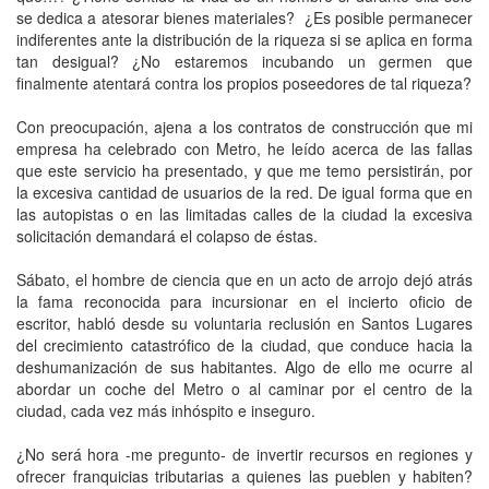
se dedica a atesorar bienes materiales? ¿Es posible permanecer
indiferentes ante la distribución de la riqueza si se aplica en forma
tan desigual? ¿No estaremos incubando un germen que
finalmente atentará contra los propios poseedores de tal riqueza?
Con preocupación, ajena a los contratos de construcción que mi
empresa ha celebrado con Metro, he leído acerca de las fallas
que este servicio ha presentado, y que me temo persistirán, por
la excesiva cantidad de usuarios de la red. De igual forma que en
las autopistas o en las limitadas calles de la ciudad la excesiva
solicitación demandará el colapso de éstas.
Sábato, el hombre de ciencia que en un acto de arrojo dejó atrás
la fama reconocida para incursionar en el incierto oficio de
escritor, habló desde su voluntaria reclusión en Santos Lugares
del crecimiento catastrófico de la ciudad, que conduce hacia la
deshumanización de sus habitantes. Algo de ello me ocurre al
abordar un coche del Metro o al caminar por el centro de la
ciudad, cada vez más inhóspito e inseguro.
¿No será hora -me pregunto- de invertir recursos en regiones y
ofrecer franquicias tributarias a quienes las pueblen y habiten?