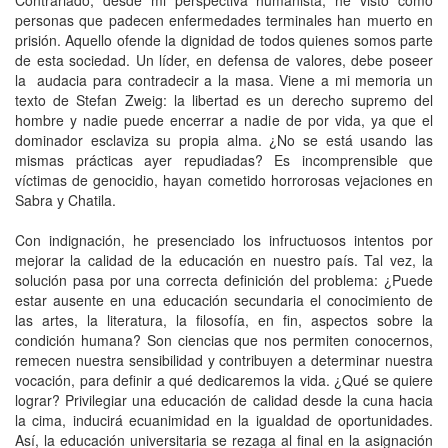
personas que padecen enfermedades terminales han muerto en
prisión. Aquello ofende la dignidad de todos quienes somos parte
de esta sociedad. Un líder, en defensa de valores, debe poseer
la audacia para contradecir a la masa. Viene a mi memoria un
texto de Stefan Zweig: la libertad es un derecho supremo del
hombre y nadie puede encerrar a nadie de por vida, ya que el
dominador esclaviza su propia alma. ¿No se está usando las
mismas prácticas ayer repudiadas? Es incomprensible que
víctimas de genocidio, hayan cometido horrorosas vejaciones en
Sabra y Chatila.
Con indignación, he presenciado los infructuosos intentos por
mejorar la calidad de la educación en nuestro país. Tal vez, la
solución pasa por una correcta definición del problema: ¿Puede
estar ausente en una educación secundaria el conocimiento de
las artes, la literatura, la filosofía, en fin, aspectos sobre la
condición humana? Son ciencias que nos permiten conocernos,
remecen nuestra sensibilidad y contribuyen a determinar nuestra
vocación, para definir a qué dedicaremos la vida. ¿Qué se quiere
lograr? Privilegiar una educación de calidad desde la cuna hacia
la cima, inducirá ecuanimidad en la igualdad de oportunidades.
Así, la educación universitaria se rezaga al final en la asignación