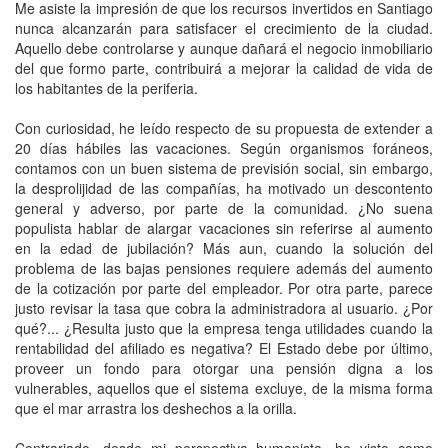
Me asiste la impresión de que los recursos invertidos en Santiago
nunca alcanzarán para satisfacer el crecimiento de la ciudad.
Aquello debe controlarse y aunque dañará el negocio inmobiliario
del que formo parte, contribuirá a mejorar la calidad de vida de
los habitantes de la periferia.
Con curiosidad, he leído respecto de su propuesta de extender a
20 días hábiles las vacaciones. Según organismos foráneos,
contamos con un buen sistema de previsión social, sin embargo,
la desprolijidad de las compañías, ha motivado un descontento
general y adverso, por parte de la comunidad. ¿No suena
populista hablar de alargar vacaciones sin referirse al aumento
en la edad de jubilación? Más aun, cuando la solución del
problema de las bajas pensiones requiere además del aumento
de la cotización por parte del empleador. Por otra parte, parece
justo revisar la tasa que cobra la administradora al usuario. ¿Por
qué?... ¿Resulta justo que la empresa tenga utilidades cuando la
rentabilidad del afiliado es negativa? El Estado debe por último,
proveer un fondo para otorgar una pensión digna a los
vulnerables, aquellos que el sistema excluye, de la misma forma
que el mar arrastra los deshechos a la orilla.
Contrariado, desde mi perspectiva humanista, he visto como