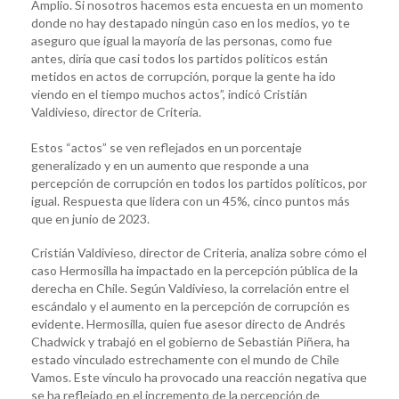
Amplio. Si nosotros hacemos esta encuesta en un momento
donde no hay destapado ningún caso en los medios, yo te
aseguro que igual la mayoría de las personas, como fue
antes, diría que casi todos los partidos políticos están
metidos en actos de corrupción, porque la gente ha ido
viendo en el tiempo muchos actos”, indicó Cristián
Valdivieso, director de Criteria.
Estos “actos” se ven reflejados en un porcentaje
generalizado y en un aumento que responde a una
percepción de corrupción en todos los partidos políticos, por
igual. Respuesta que lidera con un 45%, cinco puntos más
que en junio de 2023.
Cristián Valdivieso, director de Criteria, analiza sobre cómo el
caso Hermosilla ha impactado en la percepción pública de la
derecha en Chile. Según Valdivieso, la correlación entre el
escándalo y el aumento en la percepción de corrupción es
evidente. Hermosilla, quien fue asesor directo de Andrés
Chadwick y trabajó en el gobierno de Sebastián Piñera, ha
estado vinculado estrechamente con el mundo de Chile
Vamos. Este vínculo ha provocado una reacción negativa que
se ha reflejado en el incremento de la percepción de