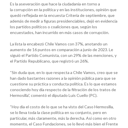
Es la aseveración que hace la ciudadanía en torno a
la corrupción en la política y en las instituciones, opinión que
quedó reflejada en la encuesta Criteria de septiembre, que
además de medir a figuras presidenciables, dejó en evidencia
los partidos políticos o coaliciones que, según los
encuestados, han incurrido en más casos de corrupción.
La lista la encabezó Chile Vamos con 37%, anotando un
aumento de 16 puntos en comparación a junio de 2023. Le
siguió el Partido Comunista, con un 29% de las menciones, y
el Partido Republicano, que registró un 26%.
“Sin duda que, en lo que respecta a Chile Vamos, creo que se
han dado bastantes razones a la opinión pública para que se
cuestione su práctica y conducta política. Es lo que estamos
conociendo hoy día respecto de la filtración de los tratos de
Hermosilla”, comentó el diputado Luis Cuello (PC).
“Hoy día el costo de lo que se ha visto del Caso Hermosilla,
se lo lleva toda la clase política en su conjunto, pero en
particular, más claramente, más la derecha. Así como en otro
momento, el Caso Fundaciones, se lo llevó más bien el Frente