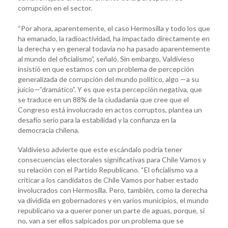
corrupción en el sector.
“Por ahora, aparentemente, el caso Hermosilla y todo los que
ha emanado, la radioactividad, ha impactado directamente en
la derecha y en general todavía no ha pasado aparentemente
al mundo del oficialismo”, señaló. Sin embargo, Valdivieso
insistió en que estamos con un problema de percepción
generalizada de corrupción del mundo político, algo —a su
juicio—”dramático”. Y es que esta percepción negativa, que
se traduce en un 88% de la ciudadanía que cree que el
Congreso está involucrado en actos corruptos, plantea un
desafío serio para la estabilidad y la confianza en la
democracia chilena.
Valdivieso advierte que este escándalo podría tener
consecuencias electorales significativas para Chile Vamos y
su relación con el Partido Republicano. “El oficialismo va a
criticar a los candidatos de Chile Vamos por haber estado
involucrados con Hermosilla. Pero, también, como la derecha
va dividida en gobernadores y en varios municipios, el mundo
republicano va a querer poner un parte de aguas, porque, si
no, van a ser ellos salpicados por un problema que se