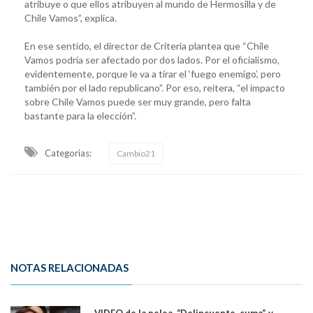
atribuye o que ellos atribuyen al mundo de Hermosilla y de
Chile Vamos”, explica.
En ese sentido, el director de Criteria plantea que “Chile
Vamos podría ser afectado por dos lados. Por el oficialismo,
evidentemente, porque le va a tirar el ‘fuego enemigo’, pero
también por el lado republicano”. Por eso, reitera, “el impacto
sobre Chile Vamos puede ser muy grande, pero falta
bastante para la elección”.
Categorias:
Cambio21
NOTAS RELACIONADAS
VIDEO de la pelea. “Delincuente, cuma” y