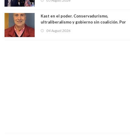
05 August 2026
excarabinero que dejó ciego a Gustavo Gatica:
Lo trataron de "carnicero Crespo"
Kast en el poder. Conservadurismo,
ultraliberalismo y gobierno sin coalición. Por
Eduardo Saffirio S. Abogado
04 August 2026