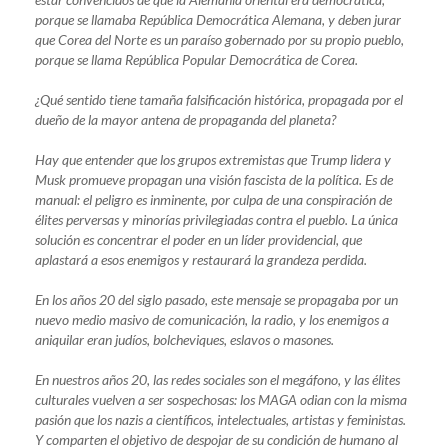
porque se llamaba República Democrática Alemana, y deben jurar
que Corea del Norte es un paraíso gobernado por su propio pueblo,
porque se llama República Popular Democrática de Corea.
¿Qué sentido tiene tamaña falsificación histórica, propagada por el
dueño de la mayor antena de propaganda del planeta?
Hay que entender que los grupos extremistas que Trump lidera y
Musk promueve propagan una visión fascista de la política. Es de
manual: el peligro es inminente, por culpa de una conspiración de
élites perversas y minorías privilegiadas contra el pueblo. La única
solución es concentrar el poder en un líder providencial, que
aplastará a esos enemigos y restaurará la grandeza perdida.
En los años 20 del siglo pasado, este mensaje se propagaba por un
nuevo medio masivo de comunicación, la radio, y los enemigos a
aniquilar eran judíos, bolcheviques, eslavos o masones.
En nuestros años 20, las redes sociales son el megáfono, y las élites
culturales vuelven a ser sospechosas: los MAGA odian con la misma
pasión que los nazis a científicos, intelectuales, artistas y feministas.
Y comparten el objetivo de despojar de su condición de humano al