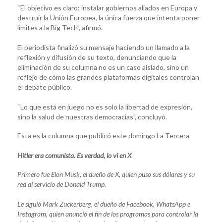
“El objetivo es claro: instalar gobiernos aliados en Europa y
destruir la Unión Europea, la única fuerza que intenta poner
límites a la Big Tech”, afirmó.
El periodista finalizó su mensaje haciendo un llamado a la
reflexión y difusión de su texto, denunciando que la
eliminación de su columna no es un caso aislado, sino un
reflejo de cómo las grandes plataformas digitales controlan
el debate público.
“Lo que está en juego no es solo la libertad de expresión,
sino la salud de nuestras democracias”, concluyó.
Esta es la columna que publicó este domingo La Tercera
Hitler era comunista. Es verdad, lo vi en X
Primero fue Elon Musk, el dueño de X, quien puso sus dólares y su
red al servicio de Donald Trump.
Le siguió Mark Zuckerberg, el dueño de Facebook, WhatsApp e
Instagram, quien anunció el fin de los programas para controlar la