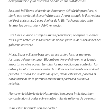
desinformación y los discursos de odio en sus plataformas.
Se sumó Jeff Bezos, el dueño de Amazon y del Washington Post, el
diario que persiguió el caso Watergate. Ahora, cuando la ilustradora
del Post caricaturizó a los dueños de la Big Techpostrados ante
Trump, fue censurada y debió renunciar.
Este lunes, cuando Trump asuma la presidencia, se espera que estos
tres sujetos estén en los asientos de honor, junto a las autoridades del
gobierno entrante.
Musk, Bezos y Zuckerberg son, en ese orden, las tres mayores
fortunas del mundo según Bloomberg. Pero el dinero no es lo más
importante: ellos poseen también los monopolios que controlan los
datos y la información de miles de millones de habitantes de todo el
planeta. Y ahora son aliados de quien, desde este lunes, poseerá el
botón nuclear de la potencia militar más poderosa que haya
existido.
Nunca en la historia de la Humanidad tan pocos individuos han
concentrado tal poder sobre tantos miles de millones de personas.
¿Qué están haciendo con ese poder?