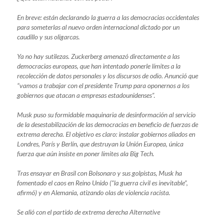
En breve: están declarando la guerra a las democracias occidentales
para someterlas al nuevo orden internacional dictado por un
caudillo y sus oligarcas.
Ya no hay sutilezas. Zuckerberg amenazó directamente a las
democracias europeas, que han intentado ponerle límites a la
recolección de datos personales y los discursos de odio. Anunció que
“vamos a trabajar con el presidente Trump para oponernos a los
gobiernos que atacan a empresas estadounidenses”.
Musk puso su formidable maquinaria de desinformación al servicio
de la desestabilización de las democracias en beneficio de fuerzas de
extrema derecha. El objetivo es claro: instalar gobiernos aliados en
Londres, París y Berlín, que destruyan la Unión Europea, única
fuerza que aún insiste en poner límites ala Big Tech.
Tras ensayar en Brasil con Bolsonaro y sus golpistas, Musk ha
fomentado el caos en Reino Unido (“la guerra civil es inevitable”,
afirmó) y en Alemania, atizando olas de violencia racista.
Se alió con el partido de extrema derecha Alternative