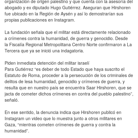
organización de origen palestino y que cuenta con la asesoría del
abogado y ex diputado Hugo Gutiérrez. Aseguran que Hirshoren
fue ubicado en la Región de Aysén y así lo demostrarían sus
propias publicaciones en Instagram.
La fundación señala que el militar está directamente relacionado
a crímenes contra la humanidad, de guerra y genocidio. Desde
la Fiscalía Regional Metropolitana Centro Norte confirmaron a La
Tercera que ya se inició una indagatoria.
Piden inmediata detención del militar israelí
Para Gutiérrez “es deber de todo Estado que haya suscrito el
Estatuto de Roma, proceder a la persecución de los criminales de
delitos de lesa humanidad, genocidio y crímenes de guerra, y
resulta que en nuestro país se encuentra Saar Hirshoren, que se
jacta de cometer dichos crímenes en contra del pueblo palestino”,
señaló.
En ese sentido, la denuncia indica que Hirshoren publicó en
Instagram un video que lo muestra junto a otros militares en
Gaza, “mientras cometen crímenes de guerra y contra la
humanidad”.