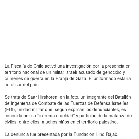
La Fiscalía de Chile activó una investigación por la presencia en
territorio nacional de un militar israelí acusado de genocidio y
crímenes de guerra en la Franja de Gaza. El uniformado estaría
en el sur del país.
Se trata de Saar Hirshoren, en la foto, un integrante del Batallón
de Ingeniería de Combate de las Fuerzas de Defensa Israelíes
(FDI), unidad militar que, según explican los denunciantes, es
conocida por su “extrema crueldad” y partícipe de la matanza de
civiles, entre ellos, muchos niños en el territorio palestino.
La denuncia fue presentada por la Fundación Hind Rajab,