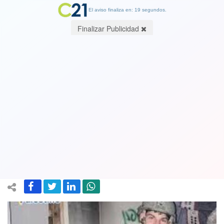
El aviso finaliza en: 19 segundos.
Finalizar Publicidad
Piden detención inmediata de militar
israelí que se mantiene en el sur de
Chile: Está acusado por genocidio en
Gaza
27 December 2024