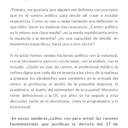
-Primero, me gustaría que alguien me definiera con precisión
qué es el centro político para desde allí crear e instalar
respuestas. Como no veo a nadie haciendo esa definición lo
que debo hacer es explorar esa respuesta. ¿Centro político
es lo mismo que clase media? ¿es la media equidistante entre
la izquierda y la derecha? ¿es una capacidad de decidir, en
momentos específicos, hacia uno u otro sector?
A mi juicio hemos venido haciendo política con la voluntad,
con el tincómetro, pero no con la razón, con el análisis, con el
estudio. ¿Quién es más de centro, el profesional médico, la
señora digna que cada día se levanta a las cinco de la mañana
a preparar los sándwiches para venderlos en la entrada del
metro, la profesora, el dueño de la pequeña empresa, el
académico, el dueño del minimarket de la esquina? Necesito
tener definiciones y la DC por años se ha negado a esta
discusión, tanto en lo doctrinario, como lo programático y lo
estructural.
-En pocas palabras,¿cuáles son para usted las razones
fundamentales que justifican la derrota del 17 de