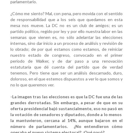
parlamentario.
¿Cómo me siento? Mal, con pena, pero movida con el sentido
de responsabilidad que a los seis que quedamos en esta
mesa nos mueve. La DC no es un club de amigos; es un
partido político, regido por ley y por ello nuestra labor en las
semanas que vienen es, no sólo adelantar las elecciones
internas, sino dar inicio a un proceso de análisis y revisión de
lo obrado; de por qué estamos como estamos, de reiniciar
nuestro estado de congreso, convocado en el primer
período de Walker, y de dar paso a una renovación
estatutaria que dé cuenta del partido que de verdad
tenemos. Pero tiene que ser un análisis descarnado, duro,
doloroso, en el que estemos dispuestos a ver lo que somos y
no lo que queremos ver.
-La imagen tras las elecciones es que la DC fue una de las
grandes derrotadas. Sin embargo, a pesar de que en su
oferta presidencial bajó sustancialmente, eso no pasó en
la votación de senadores y diputados, donde a lo menos
la mantuvieron, cercana al 14%, aunque bajaron en el
número de parlamentarios. ¿No entendieron cómo
operaba el nuevo sistema electoral? ¿Qué pasó?