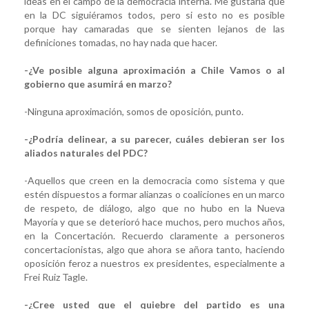
ideas en el campo de la democracia interna. Me gustaría que
en la DC siguiéramos todos, pero si esto no es posible
porque hay camaradas que se sienten lejanos de las
definiciones tomadas, no hay nada que hacer.
-¿Ve posible alguna aproximación a Chile Vamos o al
gobierno que asumirá en marzo?
-Ninguna aproximación, somos de oposición, punto.
-¿Podría delinear, a su parecer, cuáles debieran ser los
aliados naturales del PDC?
-Aquellos que creen en la democracia como sistema y que
estén dispuestos a formar alianzas o coaliciones en un marco
de respeto, de diálogo, algo que no hubo en la Nueva
Mayoría y que se deterioró hace muchos, pero muchos años,
en la Concertación. Recuerdo claramente a personeros
concertacionistas, algo que ahora se añora tanto, haciendo
oposición feroz a nuestros ex presidentes, especialmente a
Frei Ruiz Tagle.
-¿Cree usted que el quiebre del partido es una