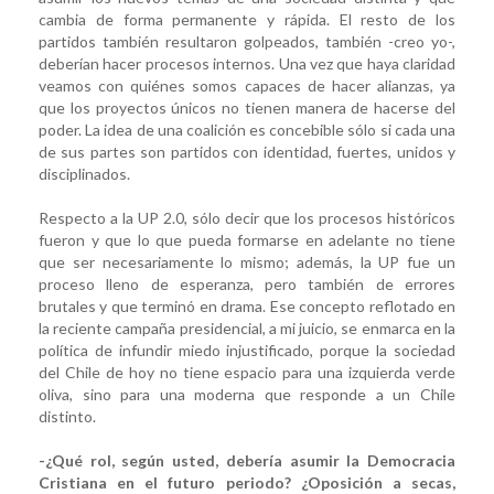
cambia de forma permanente y rápida. El resto de los
partidos también resultaron golpeados, también -creo yo-,
deberían hacer procesos internos. Una vez que haya claridad
veamos con quiénes somos capaces de hacer alianzas, ya
que los proyectos únicos no tienen manera de hacerse del
poder. La idea de una coalición es concebible sólo si cada una
de sus partes son partidos con identidad, fuertes, unidos y
disciplinados.
Respecto a la UP 2.0, sólo decir que los procesos históricos
fueron y que lo que pueda formarse en adelante no tiene
que ser necesariamente lo mismo; además, la UP fue un
proceso lleno de esperanza, pero también de errores
brutales y que terminó en drama. Ese concepto reflotado en
la reciente campaña presidencial, a mi juicio, se enmarca en la
política de infundir miedo injustificado, porque la sociedad
del Chile de hoy no tiene espacio para una izquierda verde
oliva, sino para una moderna que responde a un Chile
distinto.
-¿Qué rol, según usted, debería asumir la Democracia
Cristiana en el futuro periodo? ¿Oposición a secas,