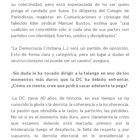
su colectividad, pero está esperanzada de no ser quien
ponga el candado por fuera. Ex dirigenta del Colegio de
Periodistas, magister en Comunicaciones y cónyuge del
fallecido líder sindical Manuel Bustos, estima que “una
coalición es concebible sólo si cada una de sus partes son
partidos con identidad, fuertes, unidos y disciplinados”.
“La Democracia Cristiana (…) será un partido de oposición.
Esto de forma clara y categórica, pero sin lugar a dudas el
obstruccionismo no puede ser un camino”, asegura.
-Sin duda le ha tocado dirigir a la falange en uno de los
momentos más duros que la DC ha debido enfrentar.
¿Cómo se siente, cree que podrá sacar adelante la pega?
-La DC tiene 60 años de historia, en ese tiempo se ha
conocido la gloria y la derrota; la coherencia y la incoherencia.
La pasión que obnubila a la razón, la partición, las pérdidas.
No sé si es el momento más duro, pero claramente la crisis
que estamos viviendo está marcada, primero por la
intolerancia, luego el desafecto, la falta de respeto y, por
supuesto, la derrota electoral en lo presidencial y