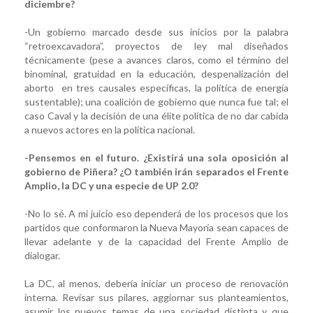
diciembre?
-Un gobierno marcado desde sus inicios por la palabra
“retroexcavadora”, proyectos de ley mal diseñados
técnicamente (pese a avances claros, como el término del
binominal, gratuidad en la educación, despenalización del
aborto en tres causales específicas, la política de energía
sustentable); una coalición de gobierno que nunca fue tal; el
caso Caval y la decisión de una élite política de no dar cabida
a nuevos actores en la política nacional.
-Pensemos en el futuro. ¿Existirá una sola oposición al
gobierno de Piñera? ¿O también irán separados el Frente
Amplio, la DC y una especie de UP 2.0?
-No lo sé. A mi juicio eso dependerá de los procesos que los
partidos que conformaron la Nueva Mayoría sean capaces de
llevar adelante y de la capacidad del Frente Amplio de
dialogar.
La DC, al menos, debería iniciar un proceso de renovación
interna. Revisar sus pilares, aggiornar sus planteamientos,
asumir los nuevos temas de una sociedad distinta y que