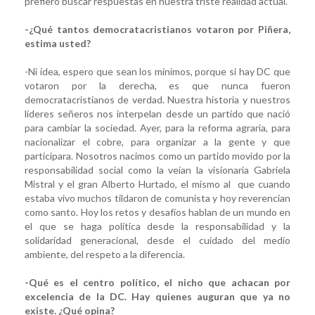
prefiero buscar respuestas en nuestra triste realidad actual.
-¿Qué tantos democratacristianos votaron por Piñera,
estima usted?
-Ni idea, espero que sean los mínimos, porque si hay DC que
votaron por la derecha, es que nunca fueron
democratacristianos de verdad. Nuestra historia y nuestros
líderes señeros nos interpelan desde un partido que nació
para cambiar la sociedad. Ayer, para la reforma agraria, para
nacionalizar el cobre, para organizar a la gente y que
participara. Nosotros nacimos como un partido movido por la
responsabilidad social como la veían la visionaria Gabriela
Mistral y el gran Alberto Hurtado, el mismo al que cuando
estaba vivo muchos tildaron de comunista y hoy reverencian
como santo. Hoy los retos y desafíos hablan de un mundo en
el que se haga política desde la responsabilidad y la
solidaridad generacional, desde el cuidado del medio
ambiente, del respeto a la diferencia.
-Qué es el centro político, el nicho que achacan por
excelencia de la DC. Hay quienes auguran que ya no
existe. ¿Qué opina?