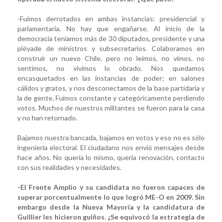
-Fuimos derrotados en ambas instancias: presidencial y
parlamentaria. No hay que engañarse. Al inicio de la
democracia teníamos más de 30 diputados, presidente y una
pléyade de ministros y subsecretarios. Colaboramos en
construir un nuevo Chile, pero no leímos, no vimos, no
sentimos, no vivimos lo obrado. Nos quedamos
encasquetados en las instancias de poder; en salones
cálidos y gratos, y nos desconectamos de la base partidaria y
la de gente. Fuimos constante y categóricamente perdiendo
votos. Muchos de nuestros militantes se fueron para la casa
y no han retornado.
Bajamos nuestra bancada, bajamos en votos y eso no es sólo
ingeniería electoral. El ciudadano nos envió mensajes desde
hace años. No quería lo mismo, quería renovación, contacto
con sus realidades y necesidades.
-El Frente Amplio y su candidata no fueron capaces de
superar porcentualmente lo que logró ME-O en 2009. Sin
embargo desde la Nueva Mayoría y la candidatura de
Guillier les hicieron guiños. ¿Se equivocó la estrategia de