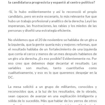
la candidatura progresista y espantó al centro político?
-Sí, lo hubo evidentemente y así lo reconoció el propio
candidato, pero en este escenario, lo más relevante fue que
hubo un trabajo profesional y analítico de la derecha. Leyó las
esperanzas, las frustraciones, las rabias y los miedos de las
personas y diseñó una estrategia eficiente.
No olvidemos que el 20 de noviembre se hablaba de un giro a
la izquierda, que la gente quería más y mejores reformas, que
el resultado hablaba de un fortalecimiento de una izquierda
que corría el cerco y menos de un mes después hablamos de
un giro a la derecha. ¿Es eso posible? Evidentemente no. Por
eso creo que debemos dejar decantar el resultado. Las
variables son muchas, tanto cuantitativa como
cualitativamente, y eso es lo que queremos despejar en la
DC.
La mesa solicitó a un grupo de militantes, conocidos y
reconocidos que, a la luz de los resultados, de lo obrado,
sean capaces de avanzar en una explicación inteligente y
sólida de lo sucedido. Más que hablar de los yerros de otros