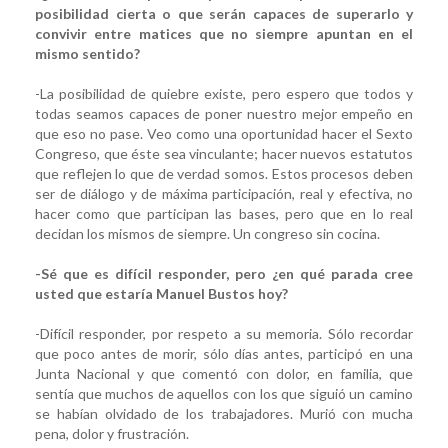
posibilidad cierta o que serán capaces de superarlo y
convivir entre matices que no siempre apuntan en el
mismo sentido?
-La posibilidad de quiebre existe, pero espero que todos y
todas seamos capaces de poner nuestro mejor empeño en
que eso no pase. Veo como una oportunidad hacer el Sexto
Congreso, que éste sea vinculante; hacer nuevos estatutos
que reflejen lo que de verdad somos. Estos procesos deben
ser de diálogo y de máxima participación, real y efectiva, no
hacer como que participan las bases, pero que en lo real
decidan los mismos de siempre. Un congreso sin cocina.
-Sé que es difícil responder, pero ¿en qué parada cree
usted que estaría Manuel Bustos hoy?
-Difícil responder, por respeto a su memoria. Sólo recordar
que poco antes de morir, sólo días antes, participó en una
Junta Nacional y que comentó con dolor, en familia, que
sentía que muchos de aquellos con los que siguió un camino
se habían olvidado de los trabajadores. Murió con mucha
pena, dolor y frustración.