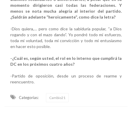
momento dirigieron casi todas las federaciones. Y
menos se nota mucha alegría al interior del partido.
¿Saldrán adelante “heroicamente”, como dice la letra?
-Dios quiera,… pero como dice la sabiduría popular, “a Dios
rogando y con el mazo dando”. Yo pondré todo mi esfuerzo,
toda mi voluntad, toda mi convicción y todo mi entusiasmo
en hacer esto posible.
-¿Cuál es, según usted, el rol en lo interno que cumplirá la
DC en los próximos cuatro años?
-Partido de oposición, desde un proceso de rearme y
reencuentro.
Categorias:
Cambio21