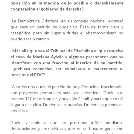
oposición en la medida de lo posible o derechamente
cooperación al gobierno de derecha?
-La Democracia Cristiana, en su consejo nacional, expresó
que será un partido de oposición. Esto de forma clara y
categórica, pero sin lugar a dudas el obstruccionismo no
puede ser un camino.
-Más allá que sea el Tribunal de Disciplina el que resuelva
el caso de Mariana Aylwin y algunos personeros que se
identifican con una fracción al interior de su partido,
¿debiera renunciar, ser expulsada o mantenerse al
interior del PDC?
-A todos nos duele el partido de hoy. Reducido, fraccionado,
con proyectos personales más que colectivos. Duele que
éramos 110 mil militantes y hoy sólo 24 mil, y harto que costó
llegar a esa cifra. Duelen las renuncias. Duelen las polémicas
mediáticas.
Duele y molesta que se pretenda influir mediante
declaraciones y entrevistas y que no se busque ganar con