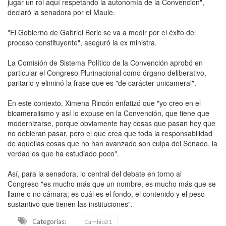
jugar un rol aquí respetando la autonomía de la Convención",
declaró la senadora por el Maule.
"El Gobierno de Gabriel Boric se va a medir por el éxito del
proceso constituyente", aseguró la ex ministra.
La Comisión de Sistema Político de la Convención aprobó en
particular el Congreso Plurinacional como órgano deliberativo,
paritario y eliminó la frase que es "de carácter unicameral".
En este contexto, Ximena Rincón enfatizó que "yo creo en el
bicameralismo y así lo expuse en la Convención, que tiene que
modernizarse, porque obviamente hay cosas que pasan hoy que
no debieran pasar, pero el que crea que toda la responsabilidad
de aquellas cosas que no han avanzado son culpa del Senado, la
verdad es que ha estudiado poco".
Así, para la senadora, lo central del debate en torno al
Congreso "es mucho más que un nombre, es mucho más que se
llame o no cámara; es cuál es el fondo, el contenido y el peso
sustantivo que tienen las instituciones".
Categorias:
Cambio21