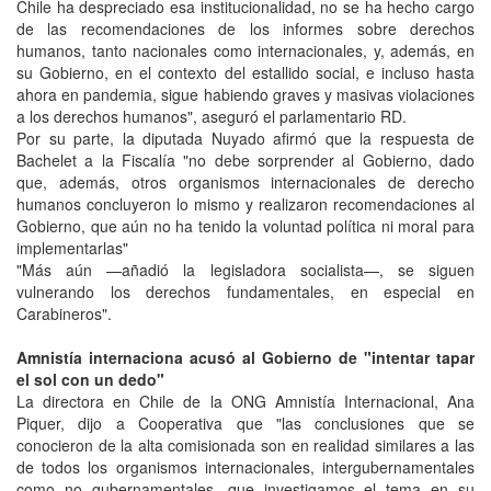
Chile ha despreciado esa institucionalidad, no se ha hecho cargo
de las recomendaciones de los informes sobre derechos
humanos, tanto nacionales como internacionales, y, además, en
su Gobierno, en el contexto del estallido social, e incluso hasta
ahora en pandemia, sigue habiendo graves y masivas violaciones
a los derechos humanos", aseguró el parlamentario RD.
Por su parte, la diputada Nuyado afirmó que la respuesta de
Bachelet a la Fiscalía "no debe sorprender al Gobierno, dado
que, además, otros organismos internacionales de derecho
humanos concluyeron lo mismo y realizaron recomendaciones al
Gobierno, que aún no ha tenido la voluntad política ni moral para
implementarlas"
"Más aún —añadió la legisladora socialista—, se siguen
vulnerando los derechos fundamentales, en especial en
Carabineros".
Amnistía internaciona acusó al Gobierno de "intentar tapar
el sol con un dedo"
La directora en Chile de la ONG Amnistía Internacional, Ana
Piquer, dijo a Cooperativa que "las conclusiones que se
conocieron de la alta comisionada son en realidad similares a las
de todos los organismos internacionales, intergubernamentales
como no gubernamentales, que investigamos el tema en su