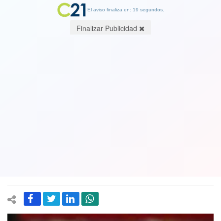
El aviso finaliza en: 19 segundos.
Finalizar Publicidad
Presidentes de comisiones de DD.HH.
del Senado y la Cámara de Diputados
critican al ministro Bellolio y al
Gobierno por sus dichos contra
Bachelet
24 February 2021