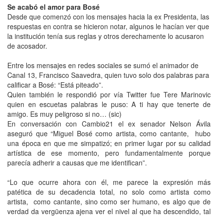
Se acabó el amor para Bosé
Desde que comenzó con los mensajes hacia la ex Presidenta, las
respuestas en contra se hicieron notar, algunos le hacían ver que
la institución tenía sus reglas y otros derechamente lo acusaron
de acosador.
Entre los mensajes en redes sociales se sumó el animador de
Canal 13, Francisco Saavedra, quien tuvo solo dos palabras para
calificar a Bosé: “Está piteado”.
Quien también le respondió por vía Twitter fue Tere Marinovic
quien en escuetas palabras le puso: A ti hay que tenerte de
amigo. Es muy peligroso si no… (sic)
En conversación con Cambio21 el ex senador Nelson Ávila
aseguró que “Miguel Bosé como artista, como cantante, hubo
una época en que me simpatizó; en primer lugar por su calidad
artística de ese momento, pero fundamentalmente porque
parecía adherir a causas que me identifican”.
“Lo que ocurre ahora con él, me parece la expresión más
patética de su decadencia total, no solo como artista como
artista, como cantante, sino como ser humano, es algo que de
verdad da vergüenza ajena ver el nivel al que ha descendido, tal