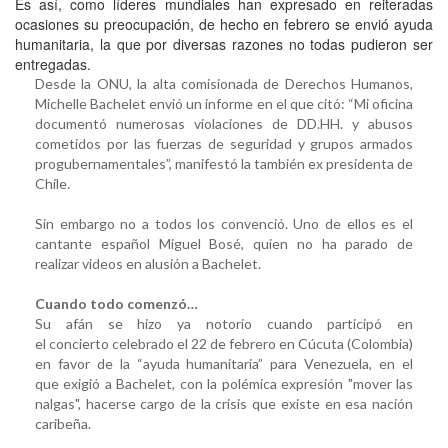
Es así, como líderes mundiales han expresado en reiteradas
ocasiones su preocupación, de hecho en febrero se envió ayuda
humanitaria, la que por diversas razones no todas pudieron ser
entregadas.
Desde la ONU, la alta comisionada de Derechos Humanos,
Michelle Bachelet envió un informe en el que citó: “Mi oficina
documentó numerosas violaciones de DD.HH. y abusos
cometidos por las fuerzas de seguridad y grupos armados
progubernamentales”, manifestó la también ex presidenta de
Chile.
Sin embargo no a todos los convenció. Uno de ellos es el
cantante español Miguel Bosé, quien no ha parado de
realizar videos en alusión a Bachelet.
Cuando todo comenzó…
Su afán se hizo ya notorio cuando participó en
el concierto celebrado el 22 de febrero en Cúcuta (Colombia)
en favor de la “ayuda humanitaria” para Venezuela, en el
que exigió a Bachelet, con la polémica expresión "mover las
nalgas", hacerse cargo de la crisis que existe en esa nación
caribeña.