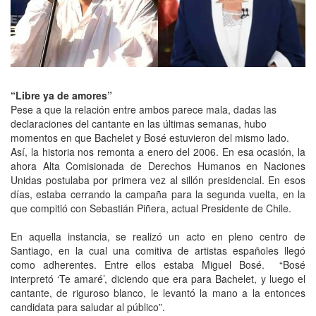
“Libre ya de amores”
Pese a que la relación entre ambos parece mala, dadas las
declaraciones del cantante en las últimas semanas, hubo
momentos en que Bachelet y Bosé estuvieron del mismo lado.
Así, la historia nos remonta a enero del 2006. En esa ocasión, la
ahora Alta Comisionada de Derechos Humanos en Naciones
Unidas postulaba por primera vez al sillón presidencial. En esos
días, estaba cerrando la campaña para la segunda vuelta, en la
que compitió con Sebastián Piñera, actual Presidente de Chile.
En aquella instancia, se realizó un acto en pleno centro de
Santiago, en la cual una comitiva de artistas españoles llegó
como adherentes. Entre ellos estaba Miguel Bosé. “Bosé
interpretó ‘Te amaré’, diciendo que era para Bachelet, y luego el
cantante, de riguroso blanco, le levantó la mano a la entonces
candidata para saludar al público”.