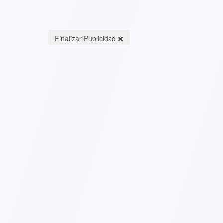
Finalizar Publicidad