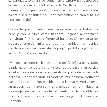
La candidata DC ha sido doblemente categórica respecto a
la segunda vuelta: “La Democracia Cristiana no votará por
Piñera en ningún caso” y “cualquier acuerdo acerca del
balotaje será después del 19 de noviembre, de cara al país y
con contenido”.
Ella se ha posicionado mediante un inagotable trabajo de
calle y con la ética como bandera, llegando a estimarse
“gravitante” su postura frente al balotaje. Sin embargo los
mayores cuestionamientos que ha recibido han venido
desde algunos sectores de su propio partido, urgidos por
acotar “ahora” un acuerdo.
“Vamos a anteponer los intereses de Chile”, ha asegurado,
dando garantías de diálogo y situando de paso a su partido
en el entorno de la centroizquierda, lo que la distancia de la
derecha. De ser resistida su candidatura a primera vuelta por
parte del resto de los partidos de la Nueva Mayoría, hoy le
agradecen por haberse transformado en un dique al
trasvasije de votos desde el centro a la candidatura
derechista que busca disfrazarse con ropajes de Democracia
Cristiana.