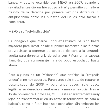
Lagos, y dos, lo ocurrido con ME-O en 2009, cuando a
regañadientes dio un frío apoyo a Frei y permitió con ello el
triunfo de la derecha por primera vez pos dictadura. El
antipiñerismo entre las huestes del FA es otro factor a
considerar.
ME-O y su “reivindicación”
Es innegable que Marco Enríquez-Ominami ha sido hasta
majadero para llamar desde el primer momento a las fuerzas
progresistas a ponerse de acuerdo de cara a la segunda
vuelta para derrotar a la derecha con Piñera en la cabeza.
También, que su mensaje ha sido poco escuchado hasta
ahora.
Para algunos es un “visionario” que anticipa la “tragedia
griega” si no hay acuerdo. Para otros solo trata de reparar el
desaguisado de 2009 y, para unos pocos, solo busca
legitimar su derecho a sentarse a la mesa a negociar tras el
19 de noviembre. Como sea, ME-O está aparentemente muy
lejos de transformarse en un actor determinante de cara al
balotaje, como lo fuera hace solo ocho años. Sin embargo, los