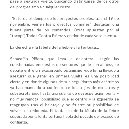
pase a segunda vuelta, buscando distinguirse de los otros
del progresismo a cualquier costo.
“Este es el tiempo de los proyectos propios, tras el 19 de
noviembre, vienen los proyectos comunes”, destacan una
buena parte de los comandos. Otros apuestan por el
“tocopi”, Todos Contra Piñera y en donde cada voto cuenta.
La derecha y la fábula de la liebre y la tortuga…
Sebastián Piñera, que lleva la delantera –según las
cuestionadas encuestas de sectores que le son afines-, se
debate entre un exacerbado optimismo -que lo ha llevado a
asegurar que ganar en primera vuelta es una posibilidad
cierta y en donde algunos de sus seguidores más acérrimos
ya han mandado a confeccionar los trajes de ministros y
subsecretarios-, hasta una suerte de desesperación por la –
no muy remota- posibilidad que el centro y la izquierda se
reagrupen tras el balotaje y se frustre su posibilidad de
volver a La Moneda. El fantasma de la fábula de la liebre
superada por la lenta tortuga habla del pecado del exceso de
confianza.