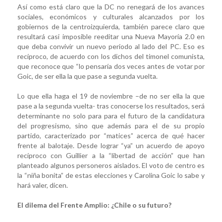
Así como está claro que la DC no renegará de los avances
sociales, económicos y culturales alcanzados por los
gobiernos de la centroizquierda, también parece claro que
resultará casi imposible reeditar una Nueva Mayoría 2.0 en
que deba convivir un nuevo periodo al lado del PC. Eso es
recíproco, de acuerdo con los dichos del timonel comunista,
que reconoce que “lo pensaría dos veces antes de votar por
Goic, de ser ella la que pase a segunda vuelta.
Lo que ella haga el 19 de noviembre –de no ser ella la que
pase a la segunda vuelta- tras conocerse los resultados, será
determinante no solo para para el futuro de la candidatura
del progresismo, sino que además para el de su propio
partido, caracterizado por “matices” acerca de qué hacer
frente al balotaje. Desde lograr “ya” un acuerdo de apoyo
recíproco con Guillier a la “libertad de acción” que han
planteado algunos personeros aislados. El voto de centro es
la “niña bonita” de estas elecciones y Carolina Goic lo sabe y
hará valer, dicen.
El dilema del Frente Amplio: ¿Chile o su futuro?