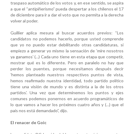
traspaso automático de los votos y, en ese sentido, se aspira
a que el “antipiñerismo” pueda despertar a los chilenos el 17
de diciembre para ir a dar el voto que no permita a la derecha
volver al poder.
Guillier aplica mesura al buscar acuerdos previos: “Los
candidatos no podemos hacerlo, porque usted comprende
que yo no puedo estar debilitando otras candidaturas, si
empiezo a generar yo mismo la sensación de 'mire nosotros
ya ganamos' (…) Cada uno tiene en esta etapa que competir,
mostrar qué es lo diferente. Pero en paralelo no hay que
perder los puentes, porque necesitamos después decir
'hemos planteado nuestros respectivos puntos de vista,
hemos reafirmado nuestra identidad, todo partido político
tiene una visión de mundo y es distinta a la de los otros
partidos'. Una vez que determinemos los puntos y ejes
comunes podemos ponernos en acuerdo programáticos de
lo que vamos a hacer los próximos cuatro años y (…) que el
país nos está demandado”, dijo.
El renacer de Goic