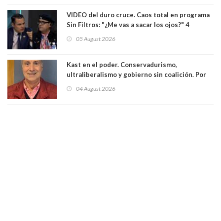
VIDEO del duro cruce. Caos total en programa
Sin Filtros: "¿Me vas a sacar los ojos?" 4
panelistas abandonan set por estar invitado
05 August 2026
excarabinero que dejó ciego a Gustavo Gatica:
Lo trataron de "carnicero Crespo"
Kast en el poder. Conservadurismo,
ultraliberalismo y gobierno sin coalición. Por
Eduardo Saffirio S. Abogado
04 August 2026