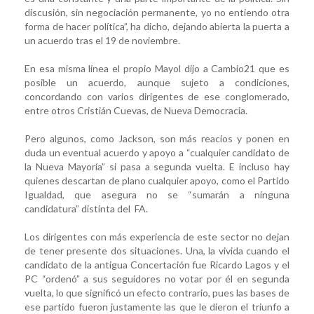
discusión, sin negociación permanente, yo no entiendo otra
forma de hacer política”, ha dicho, dejando abierta la puerta a
un acuerdo tras el 19 de noviembre.
En esa misma línea el propio Mayol dijo a Cambio21 que es
posible un acuerdo, aunque sujeto a condiciones,
concordando con varios dirigentes de ese conglomerado,
entre otros Cristián Cuevas, de Nueva Democracia.
Pero algunos, como Jackson, son más reacios y ponen en
duda un eventual acuerdo y apoyo a “cualquier candidato de
la Nueva Mayoría” si pasa a segunda vuelta. E incluso hay
quienes descartan de plano cualquier apoyo, como el Partido
Igualdad, que asegura no se “sumarán a ninguna
candidatura” distinta del FA.
Los dirigentes con más experiencia de este sector no dejan
de tener presente dos situaciones. Una, la vivida cuando el
candidato de la antigua Concertación fue Ricardo Lagos y el
PC “ordenó” a sus seguidores no votar por él en segunda
vuelta, lo que significó un efecto contrario, pues las bases de
ese partido fueron justamente las que le dieron el triunfo a