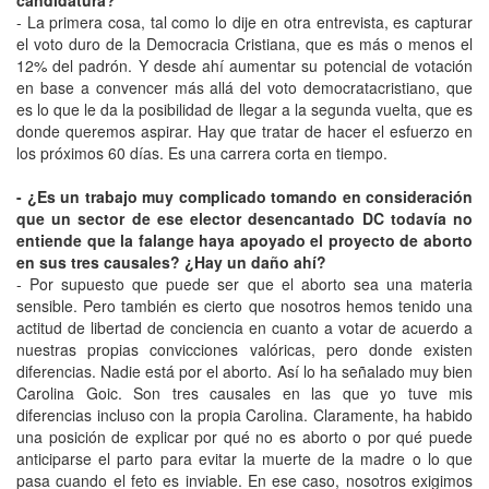
- La primera cosa, tal como lo dije en otra entrevista, es capturar
el voto duro de la Democracia Cristiana, que es más o menos el
12% del padrón. Y desde ahí aumentar su potencial de votación
en base a convencer más allá del voto democratacristiano, que
es lo que le da la posibilidad de llegar a la segunda vuelta, que es
donde queremos aspirar. Hay que tratar de hacer el esfuerzo en
los próximos 60 días. Es una carrera corta en tiempo.
- ¿Es un trabajo muy complicado tomando en consideración
que un sector de ese elector desencantado DC todavía no
entiende que la falange haya apoyado el proyecto de aborto
en sus tres causales? ¿Hay un daño ahí?
- Por supuesto que puede ser que el aborto sea una materia
sensible. Pero también es cierto que nosotros hemos tenido una
actitud de libertad de conciencia en cuanto a votar de acuerdo a
nuestras propias convicciones valóricas, pero donde existen
diferencias. Nadie está por el aborto. Así lo ha señalado muy bien
Carolina Goic. Son tres causales en las que yo tuve mis
diferencias incluso con la propia Carolina. Claramente, ha habido
una posición de explicar por qué no es aborto o por qué puede
anticiparse el parto para evitar la muerte de la madre o lo que
pasa cuando el feto es inviable. En ese caso, nosotros exigimos