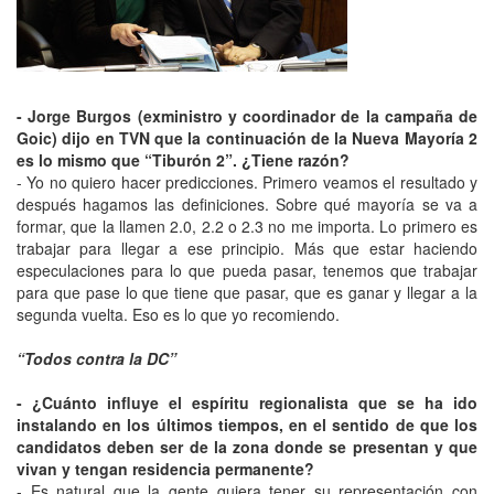
- Jorge Burgos (exministro y coordinador de la campaña de
Goic) dijo en TVN que la continuación de la Nueva Mayoría 2
es lo mismo que “Tiburón 2”. ¿Tiene razón?
- Yo no quiero hacer predicciones. Primero veamos el resultado y
después hagamos las definiciones. Sobre qué mayoría se va a
formar, que la llamen 2.0, 2.2 o 2.3 no me importa. Lo primero es
trabajar para llegar a ese principio. Más que estar haciendo
especulaciones para lo que pueda pasar, tenemos que trabajar
para que pase lo que tiene que pasar, que es ganar y llegar a la
segunda vuelta. Eso es lo que yo recomiendo.
“Todos contra la DC”
- ¿Cuánto influye el espíritu regionalista que se ha ido
instalando en los últimos tiempos, en el sentido de que los
candidatos deben ser de la zona donde se presentan y que
vivan y tengan residencia permanente?
- Es natural que la gente quiera tener su representación con