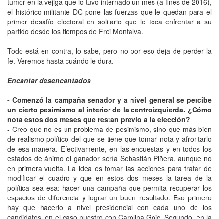
tumor en la vejiga que lo tuvo internado un mes (a fines de 2016),
el histórico militante DC pone las fuerzas que le quedan para el
primer desafío electoral en solitario que le toca enfrentar a su
partido desde los tiempos de Frei Montalva.
Todo está en contra, lo sabe, pero no por eso deja de perder la
fe. Veremos hasta cuándo le dura.
Encantar desencantados
- Comenzó la campaña senador y a nivel general se percibe
un cierto pesimismo al interior de la centroizquierda. ¿Cómo
nota estos dos meses que restan previo a la elección?
- Creo que no es un problema de pesimismo, sino que más bien
de realismo político del que se tiene que tomar nota y afrontarlo
de esa manera. Efectivamente, en las encuestas y en todos los
estados de ánimo el ganador sería Sebastián Piñera, aunque no
en primera vuelta. La idea es tomar las acciones para tratar de
modificar el cuadro y que en estos dos meses la tarea de la
política sea esa: hacer una campaña que permita recuperar los
espacios de diferencia y lograr un buen resultado. Eso primero
hay que hacerlo a nivel presidencial con cada uno de los
candidatos, en el caso nuestro con Carolina Goic. Segundo, en la