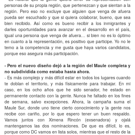
personas de su propia región, que pertenezcan y que sientan a la
región. Pero eso no excluye que alguien que venga de afuera
pueda ser escuchado y que si quiera colaborar, bueno, que sea
bien recibido. Así como es bueno recibir a los inmigrantes y
darles oportunidades para avanzar en el desarrollo en el país,
igual una persona que venga de afuera… si bien no es lo óptimo
en cuanto a la representación, es positivo que participe. Yo no le
temo a la competencia y me gusta que haya varios candidatos,
porque eso asegura más participación.
- Pero el nuevo diseño dejó a la región del Maule completa y
no subdividida como estaba hasta ahora.
- Es más complejo y más difícil estar en todos los lugares cuando
te doblan el territorio, y más físicamente para trabajar. En mi
caso, en los ocho años que he sido senador, he estado en
permanente contacto con la gente. Nunca he faltado en los fines
de semana, salvo excepciones. Ahora, la campaña suma el
Maule Sur, donde uno tiene cierto conocimiento y la gente nos
recibe con cariño, por lo que espero tener un buen respaldo.
Vamos juntos con Ximena Rincón (exsenadora) y ojalá
mantengamos las dos nominaciones. De que es difícil, lo es,
porque como DC vamos en lista solos, mientras que el resto de la