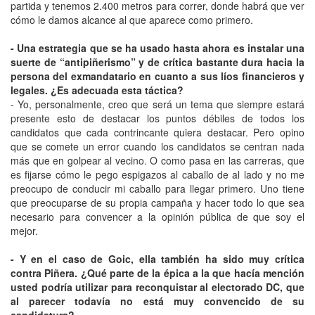
partida y tenemos 2.400 metros para correr, donde habrá que ver
cómo le damos alcance al que aparece como primero.
- Una estrategia que se ha usado hasta ahora es instalar una
suerte de “antipiñerismo” y de crítica bastante dura hacia la
persona del exmandatario en cuanto a sus líos financieros y
legales. ¿Es adecuada esta táctica?
- Yo, personalmente, creo que será un tema que siempre estará
presente esto de destacar los puntos débiles de todos los
candidatos que cada contrincante quiera destacar. Pero opino
que se comete un error cuando los candidatos se centran nada
más que en golpear al vecino. O como pasa en las carreras, que
es fijarse cómo le pego espigazos al caballo de al lado y no me
preocupo de conducir mi caballo para llegar primero. Uno tiene
que preocuparse de su propia campaña y hacer todo lo que sea
necesario para convencer a la opinión pública de que soy el
mejor.
- Y en el caso de Goic, ella también ha sido muy crítica
contra Piñera. ¿Qué parte de la épica a la que hacía mención
usted podría utilizar para reconquistar al electorado DC, que
al parecer todavía no está muy convencido de su
candidatura?