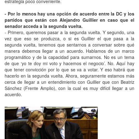
estrategia poco conveniente.
- Por lo menos hay una opción de acuerdo entre la DC y los
partidos que están con Alejandro Guillier en caso que el
senador acceda a la segunda vuelta.
- Primero, queremos pasar a la segunda vuelta. Y segundo, una
vez que eso se produzca, o si es Guillier el que pasa a la
segunda vuelta, tenemos que sentarnos a conversar sobre qué
manera debemos llegar a un acuerdo. Hablamos de un marco
programático y de la capacidad para sumarnos. No es un tema
de que ‘yo te doy mi voto y hacemos el negocio’. No. Aquí hay
que tener convicción por lo que se va a votar. Y eso habrá que
hacerlo en la segunda vuelta. Ahora, seguramente estamos más
cerca de llegar a un entendimiento con Guillier que con Beatriz
Sánchez (Frente Amplio), con la cual es muy difícil llegar a un
acuerdo.