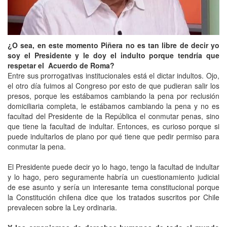
¿O sea, en este momento Piñera no es tan libre de decir yo
soy el Presidente y le doy el indulto porque tendría que
respetar el Acuerdo de Roma?
Entre sus prorrogativas institucionales está el dictar indultos. Ojo,
el otro día fuimos al Congreso por esto de que pudieran salir los
presos, porque les estábamos cambiando la pena por reclusión
domiciliaria completa, le estábamos cambiando la pena y no es
facultad del Presidente de la República el conmutar penas, sino
que tiene la facultad de indultar. Entonces, es curioso porque si
puede indultarlos de plano por qué tiene que pedir permiso para
conmutar la pena.
El Presidente puede decir yo lo hago, tengo la facultad de indultar
y lo hago, pero seguramente habría un cuestionamiento judicial
de ese asunto y sería un interesante tema constitucional porque
la Constitución chilena dice que los tratados suscritos por Chile
prevalecen sobre la Ley ordinaria.