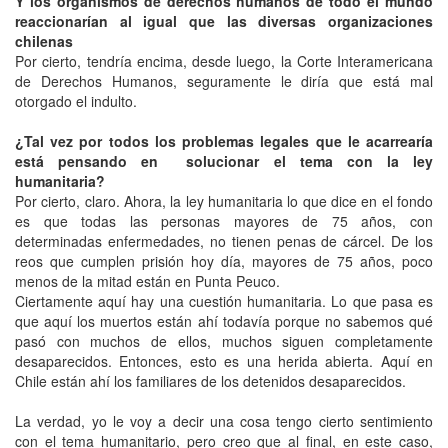
Y los organismos de derechos humanos de todo el mundo
reaccionarían al igual que las diversas organizaciones
chilenas
Por cierto, tendría encima, desde luego, la Corte Interamericana
de Derechos Humanos, seguramente le diría que está mal
otorgado el indulto.
¿Tal vez por todos los problemas legales que le acarrearía
está pensando en solucionar el tema con la ley
humanitaria?
Por cierto, claro. Ahora, la ley humanitaria lo que dice en el fondo
es que todas las personas mayores de 75 años, con
determinadas enfermedades, no tienen penas de cárcel. De los
reos que cumplen prisión hoy día, mayores de 75 años, poco
menos de la mitad están en Punta Peuco.
Ciertamente aquí hay una cuestión humanitaria. Lo que pasa es
que aquí los muertos están ahí todavía porque no sabemos qué
pasó con muchos de ellos, muchos siguen completamente
desaparecidos. Entonces, esto es una herida abierta. Aquí en
Chile están ahí los familiares de los detenidos desaparecidos.
La verdad, yo le voy a decir una cosa tengo cierto sentimiento
con el tema humanitario, pero creo que al final, en este caso,