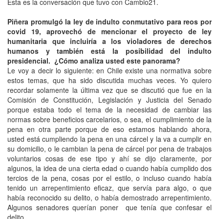
Esta es la conversación que tuvo con Cambio21.
Piñera promulgó la ley de indulto conmutativo para reos por
covid 19, aprovechó de mencionar el proyecto de ley
humanitaria que incluiría a los violadores de derechos
humanos y también está la posibilidad del indulto
presidencial.
¿Cómo analiza usted este panorama?
Le voy a decir lo siguiente: en Chile existe una normativa sobre
estos temas, que ha sido discutida muchas veces. Yo quiero
recordar solamente la última vez que se discutió que fue en la
Comisión de Constitución, Legislación y Justicia del Senado
porque estaba todo el tema de la necesidad de cambiar las
normas sobre beneficios carcelarios, o sea, el cumplimiento de la
pena en otra parte porque de eso estamos hablando ahora,
usted está cumpliendo la pena en una cárcel y la va a cumplir en
su domicilio, o le cambian la pena de cárcel por pena de trabajos
voluntarios cosas de ese tipo y ahí se dijo claramente, por
algunos, la idea de una cierta edad o cuando había cumplido dos
tercios de la pena, cosas por el estilo, o incluso cuando había
tenido un arrepentimiento eficaz, que servía para algo, o que
había reconocido su delito, o había demostrado arrepentimiento.
Algunos senadores querían poner que tenía que confesar el
delito