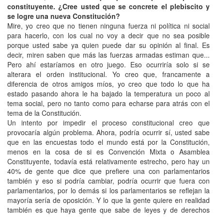
constituyente. ¿Cree usted que se concrete el plebiscito y
se logre una nueva Constitución?
Mire, yo creo que no tienen ninguna fuerza ni política ni social
para hacerlo, con los cual no voy a decir que no sea posible
porque usted sabe ya quien puede dar su opinión al final. Es
decir, miren saben que más las fuerzas armadas estiman que...
Pero ahí estaríamos en otro juego. Eso ocurriría solo si se
alterara el orden institucional. Yo creo que, francamente a
diferencia de otros amigos míos, yo creo que todo lo que ha
estado pasando ahora le ha bajado la temperatura un poco al
tema social, pero no tanto como para echarse para atrás con el
tema de la Constitución.
Un intento por impedir el proceso constitucional creo que
provocaría algún problema. Ahora, podría ocurrir sí, usted sabe
que en las encuestas todo el mundo está por la Constitución,
menos en la cosa de si es Convención Mixta o Asamblea
Constituyente, todavía está relativamente estrecho, pero hay un
40% de gente que dice que prefiere una con parlamentarios
también y eso si podría cambiar, podría ocurrir que fuera con
parlamentarios, por lo demás si los parlamentarios se reflejan la
mayoría sería de oposición. Y lo que la gente quiere en realidad
también es que haya gente que sabe de leyes y de derechos