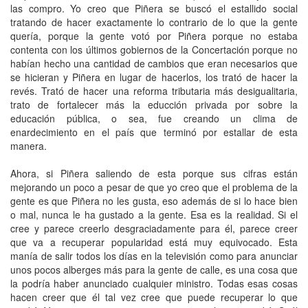
las compro. Yo creo que Piñera se buscó el estallido social
tratando de hacer exactamente lo contrario de lo que la gente
quería, porque la gente votó por Piñera porque no estaba
contenta con los últimos gobiernos de la Concertación porque no
habían hecho una cantidad de cambios que eran necesarios que
se hicieran y Piñera en lugar de hacerlos, los trató de hacer la
revés. Trató de hacer una reforma tributaria más desigualitaria,
trato de fortalecer más la educción privada por sobre la
educación pública, o sea, fue creando un clima de
enardecimiento en el país que terminó por estallar de esta
manera.
Ahora, si Piñera saliendo de esta porque sus cifras están
mejorando un poco a pesar de que yo creo que el problema de la
gente es que Piñera no les gusta, eso además de si lo hace bien
o mal, nunca le ha gustado a la gente. Esa es la realidad. Si el
cree y parece creerlo desgraciadamente para él, parece creer
que va a recuperar popularidad está muy equivocado. Esta
manía de salir todos los días en la televisión como para anunciar
unos pocos alberges más para la gente de calle, es una cosa que
la podría haber anunciado cualquier ministro. Todas esas cosas
hacen creer que él tal vez cree que puede recuperar lo que