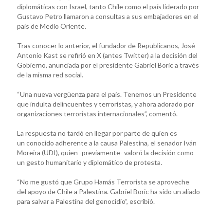
diplomáticas con Israel, tanto Chile como el país liderado por
Gustavo Petro llamaron a consultas a sus embajadores en el
país de Medio Oriente.
Tras conocer lo anterior, el fundador de Republicanos, José
Antonio Kast se refirió en X (antes Twitter) a la decisión del
Gobierno, anunciada por el presidente Gabriel Boric a través
de la misma red social.
“Una nueva vergüenza para el país. Tenemos un Presidente
que indulta delincuentes y terroristas, y ahora adorado por
organizaciones terroristas internacionales”, comentó.
La respuesta no tardó en llegar por parte de quien es
un conocido adherente a la causa Palestina, el senador Iván
Moreira (UDI), quien -previamente- valoró la decisión como
un gesto humanitario y diplomático de protesta.
“No me gustó que Grupo Hamás Terrorista se aproveche
del apoyo de Chile a Palestina. Gabriel Boric ha sido un aliado
para salvar a Palestina del genocidio”, escribió.