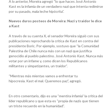
A lo anterior, Moreira agregó “lo que haces José Antonio
Kast es la infamia de un verdadero nazi que intenta redimirse
por su pasado, mala leche hipócrita”.
Nuevos duros posteos de Moreira: Nazi y traidor le dice
a Kast
A través de su cuenta X, el senador Moreira siguió con sus
publicaciones reprochando la crítica de Kast en contra del
presidente Boric. Por ejemplo, sostuvo que “la Comunidad
Palestina de Chile nunca más con un nazi que justifica
genocidio al pueblo palestino. José Antonio Kast. Nunca más
votar por un infame y, como dicen los Republicanos
militantes y simpatizantes, un traidor”.
“Mientras más mientas vamos a enfrentar tu
hipocresía. Kast el mal. Queremos paz”, agregó.
En otro comentario, dijo es una “mentira infamia” la crítica del
líder republicano y que esta es “propia de nazis que tienen
un triste recuerdo en la humanidad”.