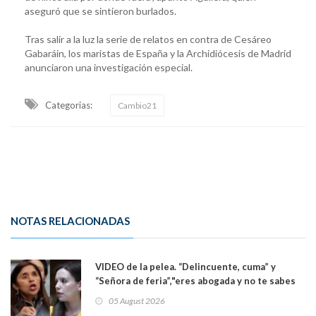
aseguró que se sintieron burlados.
Tras salir a la luz la serie de relatos en contra de Cesáreo
Gabaráin, los maristas de España y la Archidiócesis de Madrid
anunciaron una investigación especial.
Categorias:
Cambio21
NOTAS RELACIONADAS
VIDEO de la pelea. “Delincuente, cuma” y
“Señora de feria”,"eres abogada y no te sabes
las leyes": el feo y duro fuego cruzado entre
05 August 2026
senadoras Camila Flores y Fabiola Campillai en