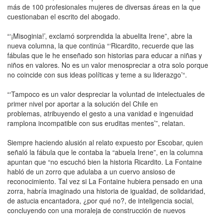
más de 100 profesionales mujeres de diversas áreas en la que
cuestionaban el escrito del abogado.
“‘¡Misoginia!’, exclamó sorprendida la abuelita Irene”, abre la
nueva columna, la que continúa “‘Ricardito, recuerde que las
fábulas que le he enseñado son historias para educar a niñas y
niños en valores. No es un valor menospreciar a otra solo porque
no coincide con sus ideas políticas y teme a su liderazgo’“.
“‘Tampoco es un valor despreciar la voluntad de intelectuales de
primer nivel por aportar a la solución del Chile en
problemas, atribuyendo el gesto a una vanidad e ingenuidad
ramplona incompatible con sus eruditas mentes’”, relatan.
Siempre haciendo alusión al relato expuesto por Escobar, quien
señaló la fábula que le contaba la “abuela Irene”, en la columna
apuntan que “no escuchó bien la historia Ricardito. La Fontaine
habló de un zorro que adulaba a un cuervo ansioso de
reconocimiento. Tal vez si La Fontaine hubiera pensado en una
zorra, habría imaginado una historia de igualdad, de solidaridad,
de astucia encantadora, ¿por qué no?, de inteligencia social,
concluyendo con una moraleja de construcción de nuevos