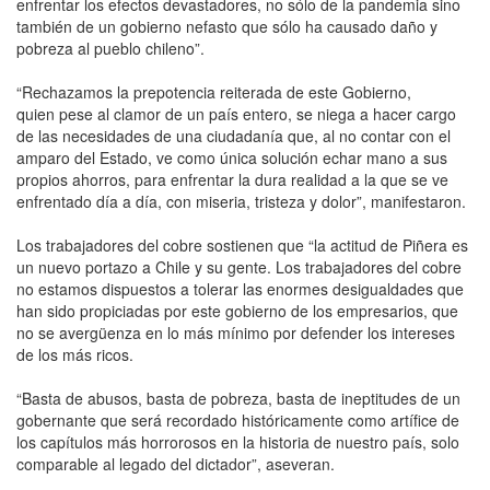
enfrentar los efectos devastadores, no sólo de la pandemia sino
también de un gobierno nefasto que sólo ha causado daño y
pobreza al pueblo chileno”.
“Rechazamos la prepotencia reiterada de este Gobierno,
quien pese al clamor de un país entero, se niega a hacer cargo
de las necesidades de una ciudadanía que, al no contar con el
amparo del Estado, ve como única solución echar mano a sus
propios ahorros, para enfrentar la dura realidad a la que se ve
enfrentado día a día, con miseria, tristeza y dolor”, manifestaron.
Los trabajadores del cobre sostienen que “la actitud de Piñera es
un nuevo portazo a Chile y su gente. Los trabajadores del cobre
no estamos dispuestos a tolerar las enormes desigualdades que
han sido propiciadas por este gobierno de los empresarios, que
no se avergüenza en lo más mínimo por defender los intereses
de los más ricos.
“Basta de abusos, basta de pobreza, basta de ineptitudes de un
gobernante que será recordado históricamente como artífice de
los capítulos más horrorosos en la historia de nuestro país, solo
comparable al legado del dictador”, aseveran.