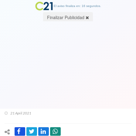
El aviso finaliza en: 16 segundos.
Finalizar Publicidad
Trabajadores del Cobre durísimos con
Piñera y se declaran en Alerta:“Basta
de abusos, de pobreza, de ineptitudes
del gobernante que será recordado en
capítulos horrorosos comparable al
dictador”
21 April 2021