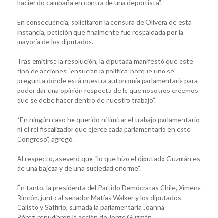
haciendo campaña en contra de una deportista”.
En consecuencia, solicitaron la censura de Olivera de esta
instancia, petición que finalmente fue respaldada por la
mayoría de los diputados.
Tras emitirse la resolución, la diputada manifestó que este
tipo de acciones “ensucian la política, porque uno se
pregunta dónde está nuestra autonomía parlamentaria para
poder dar una opinión respecto de lo que nosotros creemos
que se debe hacer dentro de nuestro trabajo”.
“En ningún caso he querido ni limitar el trabajo parlamentario
ni el rol fiscalizador que ejerce cada parlamentario en este
Congreso”, agregó.
Al respecto, aseveró que “lo que hizo el diputado Guzmán es
de una bajeza y de una suciedad enorme”.
En tanto, la presidenta del Partido Demócratas Chile, Ximena
Rincón, junto al senador Matías Walker y los diputados
Calisto y Saffirio, sumada la parlamentaria Joanna
Pérez, repudiaron la acción de Jorge Guzmán.