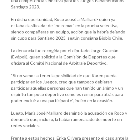
una competencia selectiva para los Juegos Panamericanos
Santiago 2023.
En dicha oportunidad, Roco acusó a Mailliard- quien ya
estaba clasificada- de “no remar” en la prueba selectiva,
siendo compañeras en equipo, acción que la habría dejando
sin cupo para Santiago 2023, según consigna Biobío Chile.
La denuncia fue recogida por el diputado Jorge Guzmán
(Evópoli), quien solicitó a la Comisión de Deportes que
oficiara al Comité Nacional de Arbitraje Deportivo.
“Si no vamos a tener la posibilidad de que Karen pueda
participar en los Juegos, creo que tampoco debieran
participar aquellas personas que han tenido un ánimo y un
espíritu tan poco deportivo como es remar para atrás para
poder excluir a una participante”, indicó en la ocasión.
Luego, María José Mailliard desmintió la acusación de Roco y
denunció que, incluso, la habían amenazado de muerte en
redes sociales.
Frente a estos hechos, Erika Olivera presentó el caso ante la