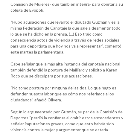
Comisión de Mujeres- que también integra- para objetar a su
colega de Evópoli.
“Hubo acusaciones que levantó el diputado Guzmán y es la
misma Federación de Canotaje la que sale a desmentir todo
lo que se ha dicho en la prensa. (…) Eso trajo como
consecuencia actos de violencia a través de redes sociales
para una deportista que hoy nos va a representar”, comentó
este martes la parlamentaria.
Cabe señalar que la más alta instancia del canotaje nacional
también defendió la postura de Mailliard y solicitó a Karen
Roco que se disculpara por sus acusaciones.
“No tomo postura por ninguna de las dos. Lo que hago es
defender nuestra labor que es cómo nos referimos a los
ciudadanos”, añadió Olivera.
Según lo argumentado por Guzmán, su par de la Comisión de
Deportes “perdió la confianza al omitir estos antecedentes y
señalar imputaciones graves, como que esto habría sido
violencia contra la mujer y argumentar que se estaría