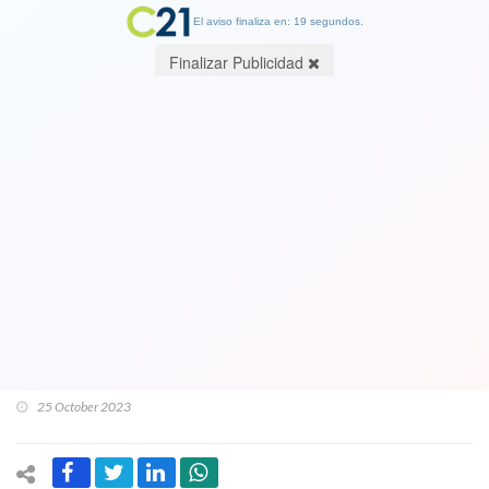
El aviso finaliza en: 19 segundos.
Finalizar Publicidad
"Una bajeza y de una suciedad
enorme”: En medio de los
panamericanos, la exatleta olimpica y
diputada Erika Olivera fue censurada
como presidenta de la Comisión de
Deportes
25 October 2023