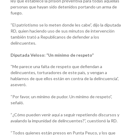
ley que establece la prisión preventiva para todas aquellas
personas que hayan sido detenidos portando un arma de
fuego.
“El patriotismo se lo meten donde les cabe”, dijo la diputada
RD, quien haciendo uso de sus minutos de intervención
también trató a Republicanos de defender a los
delincuentes.
Diputada Veloso: “Un mínimo de respeto”
“Me parece una falta de respeto que defiendan a
delincuentes, torturadores de este país, y vengan a
hablarnos de que ellos están en contra de la delincuencia”,
aseveró.
“Por favor, un mínimo de pudor. Un mínimo de respeto”,
señaló.
“¿Cómo pueden venir aquí a seguir repetiendo discursos y
avalando la impunidad de delincuentes?”, cuestionó la RD.
“Todos quienes están presos en Punta Peuco, y los que