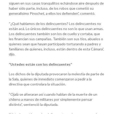
siguen en sus casas tranquilitos echándose aire después de
haber sido parte, incluso, de los robos que cometió su
generalísimo Pinochet, a ellos los defienden”, comentó.
“¿Qué hablamos de los delincuentes? Los delincuentes no
están acá. Lo únicos delincuentes no son lo que usan armas.
Los delincuentes también son los de cuello y cortaba, que
les financian sus campañas. También son sus tíos, abuelos o
quienes sean que hayan participado torturando a padres y
familiares de quienes, incluso, están dentro de esta Cámara”,
dijo.
“Ustedes están con los delincuentes”
Los dichos de la diputada provocaron la molestia de parte de
la Sala, quienes de inmediato comenzaron a pedir a la
directiva que controlara la situación.
“Ojalá se alteraran así cuando hablan de la muerte de un
chileno a manos de militares por simplemente pensar
distinto”, sentenció la diputada.