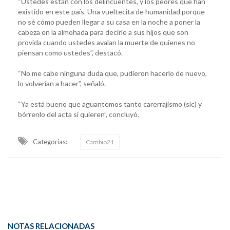
“Ustedes están con los delincuentes, y los peores que han
existido en este país. Una vueltecita de humanidad porque
no sé cómo pueden llegar a su casa en la noche a poner la
cabeza en la almohada para decirle a sus hijos que son
provida cuando ustedes avalan la muerte de quienes no
piensan como ustedes”, destacó.
“No me cabe ninguna duda que, pudieron hacerlo de nuevo,
lo volverían a hacer”, señaló.
“Ya está bueno que aguantemos tanto carerrajismo (sic) y
bórrenlo del acta si quieren”, concluyó.
Categorias:
Cambio21
NOTAS RELACIONADAS