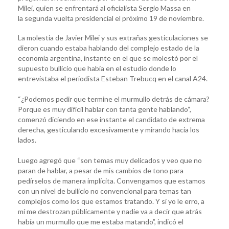
Milei, quien se enfrentará al oficialista Sergio Massa en
la segunda vuelta presidencial el próximo 19 de noviembre.
La molestia de Javier Milei y sus extrañas gesticulaciones se
dieron cuando estaba hablando del complejo estado de la
economía argentina, instante en el que se molestó por el
supuesto bullicio que había en el estudio donde lo
entrevistaba el periodista Esteban Trebucq en el canal A24.
“¿Podemos pedir que termine el murmullo detrás de cámara?
Porque es muy difícil hablar con tanta gente hablando“,
comenzó diciendo en ese instante el candidato de extrema
derecha, gesticulando excesivamente y mirando hacia los
lados.
Luego agregó que “son temas muy delicados y veo que no
paran de hablar, a pesar de mis cambios de tono para
pedírselos de manera implícita. Convengamos que estamos
con un nivel de bullicio no convencional para temas tan
complejos como los que estamos tratando. Y si yo le erro, a
mí me destrozan públicamente y nadie va a decir que atrás
había un murmullo que me estaba matando”, indicó el