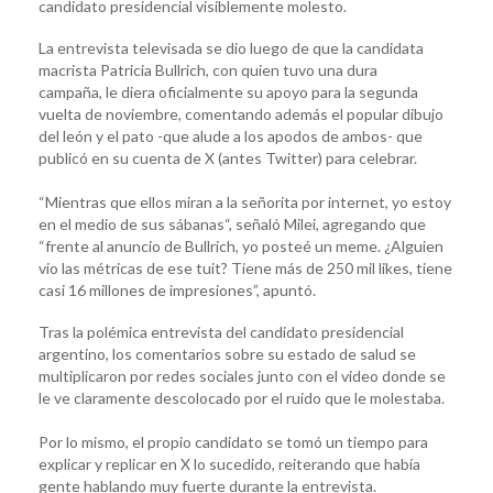
candidato presidencial visiblemente molesto.
La entrevista televisada se dio luego de que la candidata
macrista Patricia Bullrich, con quien tuvo una dura
campaña, le diera oficialmente su apoyo para la segunda
vuelta de noviembre, comentando además el popular dibujo
del león y el pato -que alude a los apodos de ambos- que
publicó en su cuenta de X (antes Twitter) para celebrar.
“Mientras que ellos miran a la señorita por internet, yo estoy
en el medio de sus sábanas“, señaló Milei, agregando que
“frente al anuncio de Bullrich, yo posteé un meme. ¿Alguien
vio las métricas de ese tuit? Tiene más de 250 mil likes, tiene
casi 16 millones de impresiones”, apuntó.
Tras la polémica entrevista del candidato presidencial
argentino, los comentarios sobre su estado de salud se
multiplicaron por redes sociales junto con el video donde se
le ve claramente descolocado por el ruido que le molestaba.
Por lo mismo, el propio candidato se tomó un tiempo para
explicar y replicar en X lo sucedido, reiterando que había
gente hablando muy fuerte durante la entrevista.