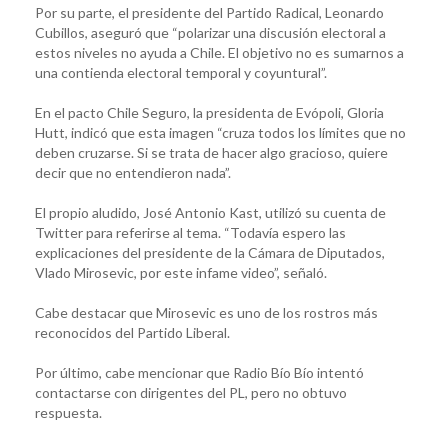
Por su parte, el presidente del Partido Radical, Leonardo
Cubillos, aseguró que “polarizar una discusión electoral a
estos niveles no ayuda a Chile. El objetivo no es sumarnos a
una contienda electoral temporal y coyuntural”.
En el pacto Chile Seguro, la presidenta de Evópoli, Gloria
Hutt, indicó que esta imagen “cruza todos los límites que no
deben cruzarse. Si se trata de hacer algo gracioso, quiere
decir que no entendieron nada”.
El propio aludido, José Antonio Kast, utilizó su cuenta de
Twitter para referirse al tema. “Todavía espero las
explicaciones del presidente de la Cámara de Diputados,
Vlado Mirosevic, por este infame video”, señaló.
Cabe destacar que Mirosevic es uno de los rostros más
reconocidos del Partido Liberal.
Por último, cabe mencionar que Radio Bío Bío intentó
contactarse con dirigentes del PL, pero no obtuvo
respuesta.