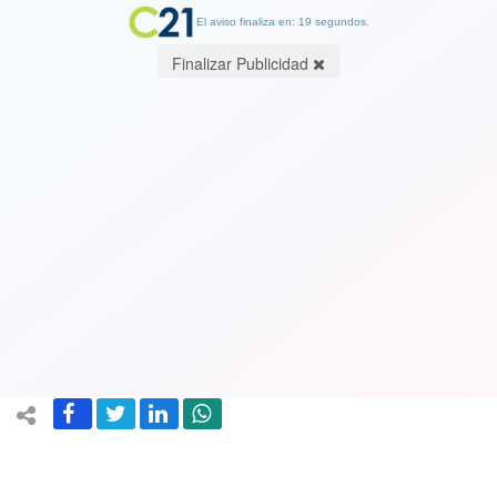
El aviso finaliza en: 19 segundos.
Finalizar Publicidad
Ver Video. La imagen de José Antonio
Kast vestido de nazi en franja del
Partido Liberal de Mirosevic que
desató polémica
09 April 2023