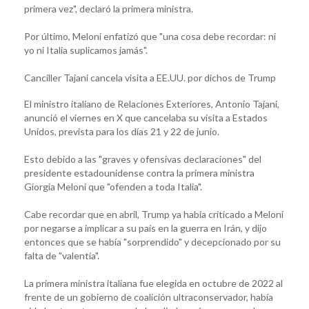
primera vez", declaró la primera ministra.
Por último, Meloni enfatizó que "una cosa debe recordar: ni
yo ni Italia suplicamos jamás".
Canciller Tajani cancela visita a EE.UU. por dichos de Trump
El ministro italiano de Relaciones Exteriores, Antonio Tajani,
anunció el viernes en X que cancelaba su visita a Estados
Unidos, prevista para los días 21 y 22 de junio.
Esto debido a las "graves y ofensivas declaraciones" del
presidente estadounidense contra la primera ministra
Giorgia Meloni que "ofenden a toda Italia".
Cabe recordar que en abril, Trump ya había criticado a Meloni
por negarse a implicar a su país en la guerra en Irán, y dijo
entonces que se había "sorprendido" y decepcionado por su
falta de "valentía".
La primera ministra italiana fue elegida en octubre de 2022 al
frente de un gobierno de coalición ultraconservador, había