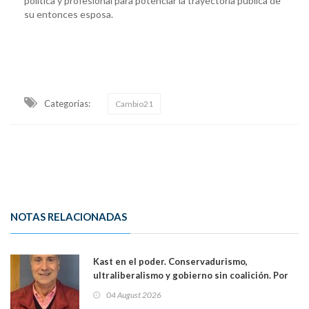
política y profesional para potenciar la trayectoria pública de
su entonces esposa.
Categorias:
Cambio21
NOTAS RELACIONADAS
Kast en el poder. Conservadurismo,
ultraliberalismo y gobierno sin coalición. Por
Eduardo Saffirio S. Abogado
04 August 2026