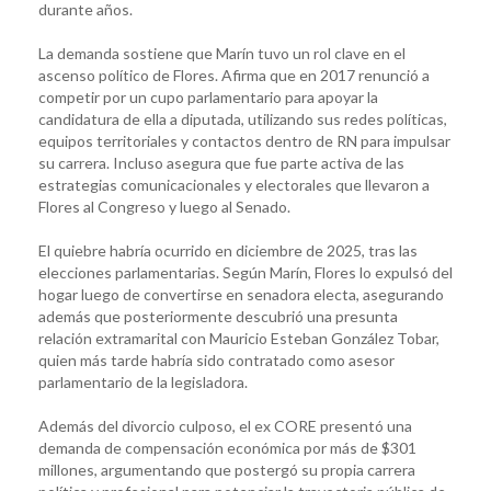
durante años.
La demanda sostiene que Marín tuvo un rol clave en el
ascenso político de Flores. Afirma que en 2017 renunció a
competir por un cupo parlamentario para apoyar la
candidatura de ella a diputada, utilizando sus redes políticas,
equipos territoriales y contactos dentro de RN para impulsar
su carrera. Incluso asegura que fue parte activa de las
estrategias comunicacionales y electorales que llevaron a
Flores al Congreso y luego al Senado.
El quiebre habría ocurrido en diciembre de 2025, tras las
elecciones parlamentarias. Según Marín, Flores lo expulsó del
hogar luego de convertirse en senadora electa, asegurando
además que posteriormente descubrió una presunta
relación extramarital con Mauricio Esteban González Tobar,
quien más tarde habría sido contratado como asesor
parlamentario de la legisladora.
Además del divorcio culposo, el ex CORE presentó una
demanda de compensación económica por más de $301
millones, argumentando que postergó su propia carrera