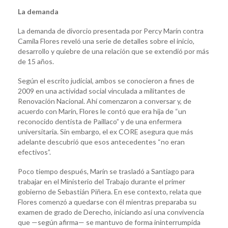
La demanda
La demanda de divorcio presentada por Percy Marín contra
Camila Flores reveló una serie de detalles sobre el inicio,
desarrollo y quiebre de una relación que se extendió por más
de 15 años.
Según el escrito judicial, ambos se conocieron a fines de
2009 en una actividad social vinculada a militantes de
Renovación Nacional. Ahí comenzaron a conversar y, de
acuerdo con Marín, Flores le contó que era hija de “un
reconocido dentista de Paillaco” y de una enfermera
universitaria. Sin embargo, el ex CORE asegura que más
adelante descubrió que esos antecedentes “no eran
efectivos”.
Poco tiempo después, Marín se trasladó a Santiago para
trabajar en el Ministerio del Trabajo durante el primer
gobierno de Sebastián Piñera. En ese contexto, relata que
Flores comenzó a quedarse con él mientras preparaba su
examen de grado de Derecho, iniciando así una convivencia
que —según afirma— se mantuvo de forma ininterrumpida