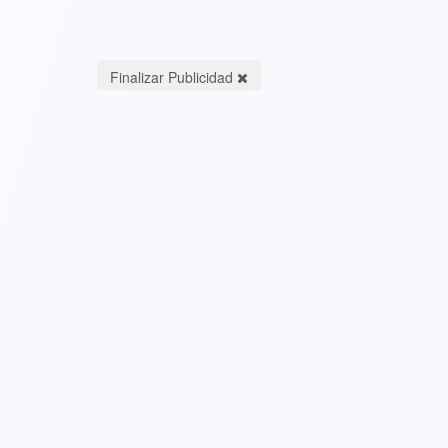
Finalizar Publicidad