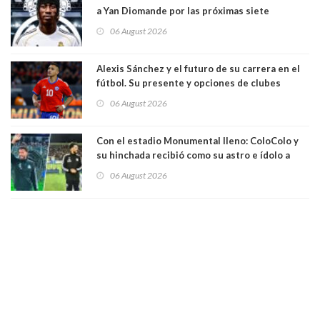
a Yan Diomande por las próximas siete
temporadas. 125 millones de dólares
06 August 2026
Alexis Sánchez y el futuro de su carrera en el
fútbol. Su presente y opciones de clubes
06 August 2026
Con el estadio Monumental lleno: ColoColo y
su hinchada recibió como su astro e ídolo a
Vozinha
06 August 2026