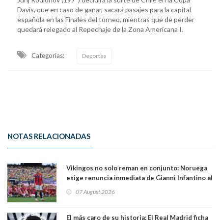
Davis, que en caso de ganar, sacará pasajes para la capital
española en las Finales del torneo, mientras que de perder
quedará relegado al Repechaje de la Zona Americana I.
Categorias:
Deportes
NOTAS RELACIONADAS
Vikingos no solo reman en conjunto: Noruega
exige renuncia inmediata de Gianni Infantino al
mando de la FIFA
07 August 2026
El más caro de su historia: El Real Madrid ficha