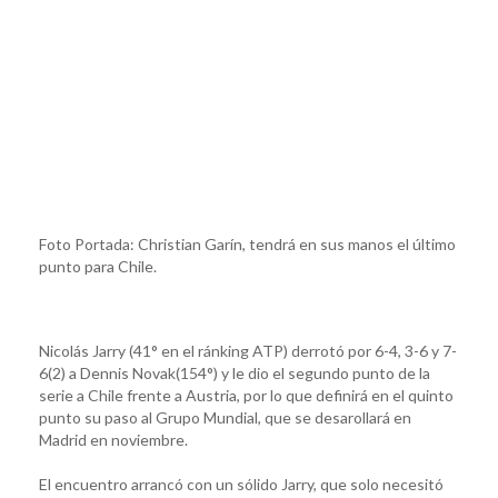
Foto Portada: Christian Garín, tendrá en sus manos el último
punto para Chile.
Nicolás Jarry (41° en el ránking ATP) derrotó por 6-4, 3-6 y 7-
6(2) a Dennis Novak(154°) y le dio el segundo punto de la
serie a Chile frente a Austria, por lo que definirá en el quinto
punto su paso al Grupo Mundial, que se desarollará en
Madrid en noviembre.
El encuentro arrancó con un sólido Jarry, que solo necesitó