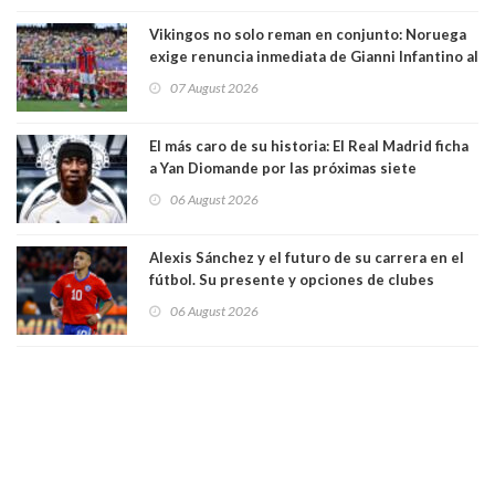
Vikingos no solo reman en conjunto: Noruega
exige renuncia inmediata de Gianni Infantino al
mando de la FIFA
07 August 2026
El más caro de su historia: El Real Madrid ficha
a Yan Diomande por las próximas siete
temporadas. 125 millones de dólares
06 August 2026
Alexis Sánchez y el futuro de su carrera en el
fútbol. Su presente y opciones de clubes
06 August 2026