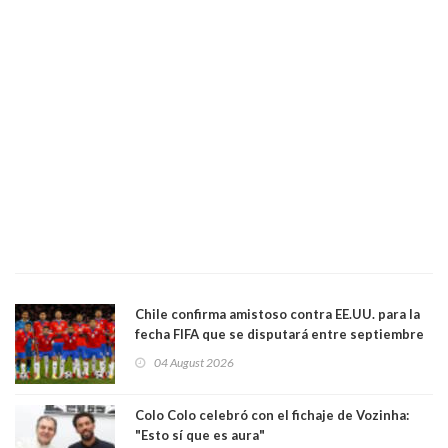
Chile confirma amistoso contra EE.UU. para la
fecha FIFA que se disputará entre septiembre
y octubre
04 August 2026
Colo Colo celebró con el fichaje de Vozinha:
"Esto sí que es aura"