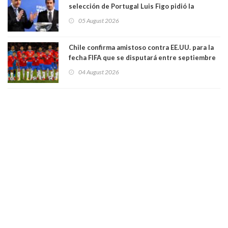
selección de Portugal Luis Figo pidió la
dimisión de presidente de la Fifa: "Es el
05 August 2026
comportamiento más bajo y cobarde que he
visto"
Chile confirma amistoso contra EE.UU. para la
fecha FIFA que se disputará entre septiembre
y octubre
04 August 2026