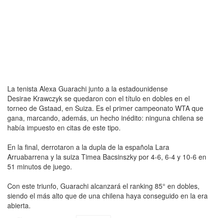
La tenista Alexa Guarachi junto a la estadounidense
Desirae Krawczyk se quedaron con el título en dobles en el
torneo de Gstaad, en Suiza. Es el primer campeonato WTA que
gana, marcando, además, un hecho inédito: ninguna chilena se
había impuesto en citas de este tipo.
En la final, derrotaron a la dupla de la española Lara
Arruabarrena y la suiza Timea Bacsinszky por 4-6, 6-4 y 10-6 en
51 minutos de juego.
Con este triunfo, Guarachi alcanzará el ranking 85° en dobles,
siendo el más alto que de una chilena haya conseguido en la era
abierta.