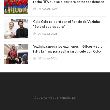
fecha FIFA que se disputará entre septiembre
y octubre
04 August 2026
Colo Colo celebró con el fichaje de Vozinha:
"Esto sí que es aura"
04 August 2026
Vozinha supera los exámenes médicos y solo
falta la firma para sellar su vínculo con Colo-
Colo
03 August 2026
© 2017 Cambio 21 / cambio21.cl