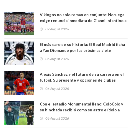
Vikingos no solo reman en conjunto: Noruega
exige renuncia inmediata de Gianni Infantino al
mando de la FIFA
07 August 2026
El más caro de su historia: El Real Madrid ficha
a Yan Diomande por las próximas siete
temporadas. 125 millones de dólares
06 August 2026
Alexis Sánchez y el futuro de su carrera en el
fútbol. Su presente y opciones de clubes
06 August 2026
Con el estadio Monumental lleno: ColoColo y
su hinchada recibió como su astro e ídolo a
Vozinha
06 August 2026