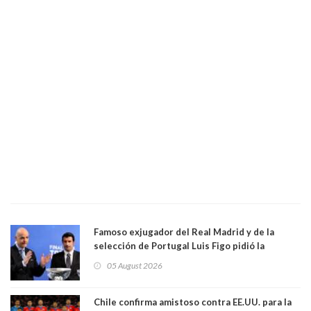
Famoso exjugador del Real Madrid y de la
selección de Portugal Luis Figo pidió la
dimisión de presidente de la Fifa: "Es el
05 August 2026
comportamiento más bajo y cobarde que he
visto"
Chile confirma amistoso contra EE.UU. para la