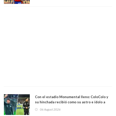
Con el estadio Monumental lleno: ColoColo y
su hinchada recibió como su astro e ídolo a
Vozinha
06 August 2026