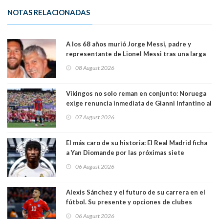
NOTAS RELACIONADAS
A los 68 años murió Jorge Messi, padre y
representante de Lionel Messi tras una larga
enfermedad
08 August 2026
Vikingos no solo reman en conjunto: Noruega
exige renuncia inmediata de Gianni Infantino al
mando de la FIFA
07 August 2026
El más caro de su historia: El Real Madrid ficha
a Yan Diomande por las próximas siete
temporadas. 125 millones de dólares
06 August 2026
Alexis Sánchez y el futuro de su carrera en el
fútbol. Su presente y opciones de clubes
06 August 2026