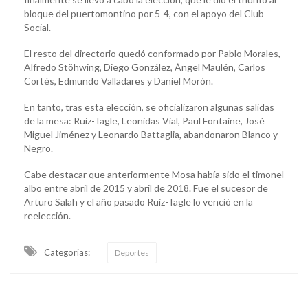
bloque del puertomontino por 5-4, con el apoyo del Club
Social.
El resto del directorio quedó conformado por Pablo Morales,
Alfredo Stöhwing, Diego González, Ángel Maulén, Carlos
Cortés, Edmundo Valladares y Daniel Morón.
En tanto, tras esta elección, se oficializaron algunas salidas
de la mesa: Ruiz-Tagle, Leonidas Vial, Paul Fontaine, José
Miguel Jiménez y Leonardo Battaglia, abandonaron Blanco y
Negro.
Cabe destacar que anteriormente Mosa había sido el timonel
albo entre abril de 2015 y abril de 2018. Fue el sucesor de
Arturo Salah y el año pasado Ruiz-Tagle lo venció en la
reelección.
Categorias:
Deportes