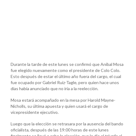
Durante la tarde de este lunes se confirmó que Aníbal Mosa
fue elegido nuevamente como el presidente de Colo Colo.
Esto después de estar el último año fuera del cargo, el cual
fue ocupado por Gabriel Ruiz-Tagle, pero quien hace unos
días había anunciado que no iría a la reelección.
Mosa estará acompañado en la mesa por Harold Mayne-
Nicholls, su última apuesta y quien usará el cargo de
vicepresidente ejecutivo.
Luego que la elección se retrasara por la ausencia del bando
oficialista, después de las 19:00 horas de este lunes
finalmente se llevó a cabo la elección, que le dio el triunfo al