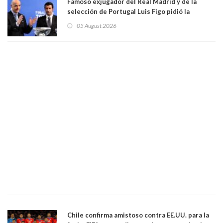
Famoso exjugador del Real Madrid y de la
selección de Portugal Luis Figo pidió la
dimisión de presidente de la Fifa: "Es el
05 August 2026
comportamiento más bajo y cobarde que he
visto"
Chile confirma amistoso contra EE.UU. para la