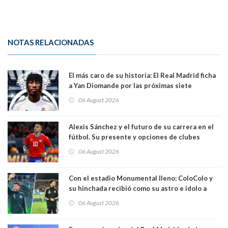
NOTAS RELACIONADAS
El más caro de su historia: El Real Madrid ficha
a Yan Diomande por las próximas siete
temporadas. 125 millones de dólares
06 August 2026
Alexis Sánchez y el futuro de su carrera en el
fútbol. Su presente y opciones de clubes
06 August 2026
Con el estadio Monumental lleno: ColoColo y
su hinchada recibió como su astro e ídolo a
Vozinha
06 August 2026