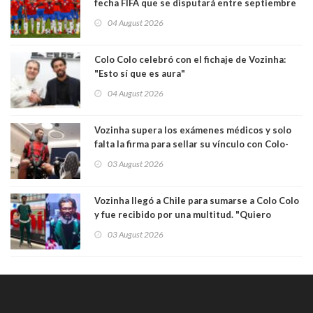
fecha FIFA que se disputará entre septiembre
y octubre
04 August 2026
Colo Colo celebró con el fichaje de Vozinha:
"Esto sí que es aura"
04 August 2026
Vozinha supera los exámenes médicos y solo
falta la firma para sellar su vínculo con Colo-
Colo
03 August 2026
Vozinha llegó a Chile para sumarse a Colo Colo
y fue recibido por una multitud. "Quiero
agradecer el cariño y la paciencia de los
03 August 2026
hinchas"