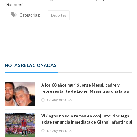
‘Gunners’.
Categorias:
Deportes
NOTAS RELACIONADAS
A los 68 años murió Jorge Messi, padre y
representante de Lionel Messi tras una larga
enfermedad
08 August 2026
Vikingos no solo reman en conjunto: Noruega
exige renuncia inmediata de Gianni Infantino al
mando de la FIFA
07 August 2026