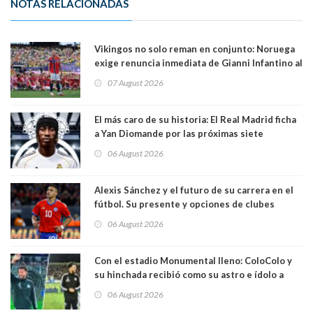
NOTAS RELACIONADAS
Vikingos no solo reman en conjunto: Noruega
exige renuncia inmediata de Gianni Infantino al
mando de la FIFA
07 August 2026
El más caro de su historia: El Real Madrid ficha
a Yan Diomande por las próximas siete
temporadas. 125 millones de dólares
06 August 2026
Alexis Sánchez y el futuro de su carrera en el
fútbol. Su presente y opciones de clubes
06 August 2026
Con el estadio Monumental lleno: ColoColo y
su hinchada recibió como su astro e ídolo a
Vozinha
06 August 2026