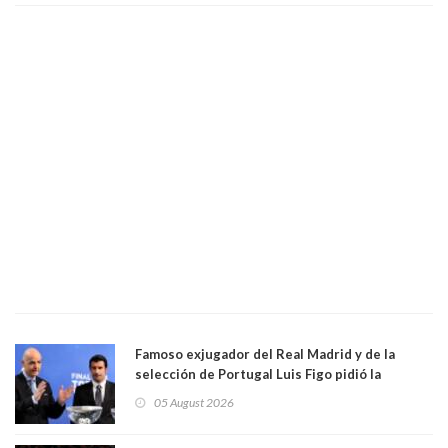
Famoso exjugador del Real Madrid y de la
selección de Portugal Luis Figo pidió la
dimisión de presidente de la Fifa: "Es el
05 August 2026
comportamiento más bajo y cobarde que he
visto"