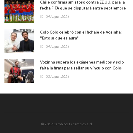
Chile confirma amistoso contra EE.UU. para la
fecha FIFA que se disputará entre septiembre
y octubre
04 August 2026
Colo Colo celebró con el fichaje de Vozinha:
"Esto sí que es aura"
04 August 2026
Vozinha supera los exámenes médicos y solo
falta la firma para sellar su vínculo con Colo-
Colo
03 August 2026
© 2017 Cambio 21 / cambio21.cl