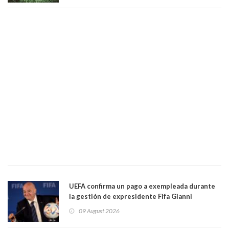
UEFA confirma un pago a exempleada durante
la gestión de expresidente Fifa Gianni
Infantino, en medio de desmentidos sobre
09 August 2026
relación sentimental