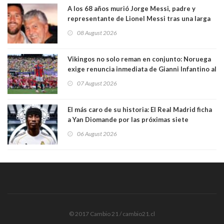
A los 68 años murió Jorge Messi, padre y
representante de Lionel Messi tras una larga
enfermedad
08 August 2026
Vikingos no solo reman en conjunto: Noruega
exige renuncia inmediata de Gianni Infantino al
mando de la FIFA
07 August 2026
El más caro de su historia: El Real Madrid ficha
a Yan Diomande por las próximas siete
temporadas. 125 millones de dólares
06 August 2026
© 2017 Cambio 21 / cambio21.cl