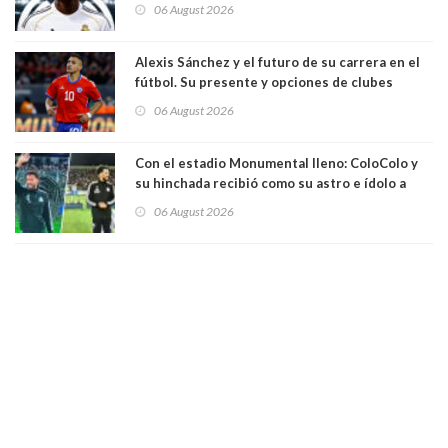
temporadas. 125 millones de dólares
06 August 2026
Alexis Sánchez y el futuro de su carrera en el
fútbol. Su presente y opciones de clubes
06 August 2026
Con el estadio Monumental lleno: ColoColo y
su hinchada recibió como su astro e ídolo a
Vozinha
06 August 2026