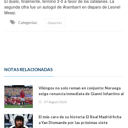
El duelo, finalmente, terminó 2-0 a favor de los catalanes. La
segunda cifra fue un autogol de Arambarri en disparo de Leonel
Messi.
Categorias:
Deportes
NOTAS RELACIONADAS
Vikingos no solo reman en conjunto: Noruega
exige renuncia inmediata de Gianni Infantino al
mando de la FIFA
07 August 2026
El más caro de su historia: El Real Madrid ficha
a Yan Diomande por las próximas siete