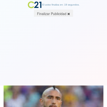
El aviso finaliza en: 19 segundos.
Finalizar Publicidad
Barcelona gana 2-0 al Getafe con gol
de Arturo Vidal
12 May 2019