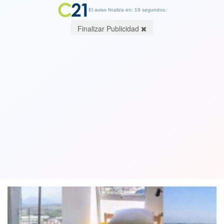
El aviso finaliza en: 19 segundos.
Finalizar Publicidad
Boric anuncia donación de muebles y
enseres usados en Villa Panamericana
para los afectados por incendios
06 February 2024