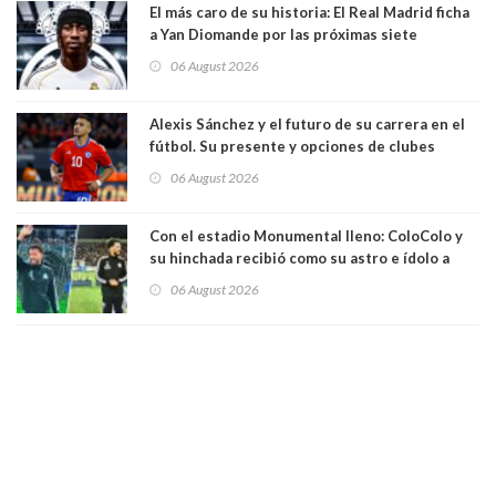
El más caro de su historia: El Real Madrid ficha
a Yan Diomande por las próximas siete
temporadas. 125 millones de dólares
06 August 2026
Alexis Sánchez y el futuro de su carrera en el
fútbol. Su presente y opciones de clubes
06 August 2026
Con el estadio Monumental lleno: ColoColo y
su hinchada recibió como su astro e ídolo a
Vozinha
06 August 2026