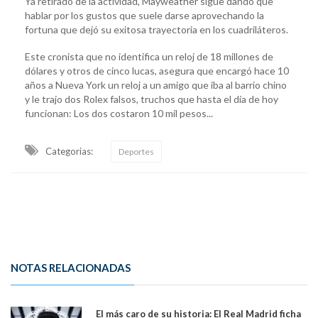
Ya retirado de la actividad, Mayweather sigue dando que
hablar por los gustos que suele darse aprovechando la
fortuna que dejó su exitosa trayectoria en los cuadriláteros.
Este cronista que no identifica un reloj de 18 millones de
dólares y otros de cinco lucas, asegura que encargó hace 10
años a Nueva York un reloj a un amigo que iba al barrio chino
y le trajo dos Rolex falsos, truchos que hasta el día de hoy
funcionan: Los dos costaron 10 mil pesos...
Categorias:
Deportes
NOTAS RELACIONADAS
El más caro de su historia: El Real Madrid ficha