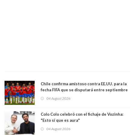
Chile confirma amistoso contra EE.UU. para la
fecha FIFA que se disputará entre septiembre
y octubre
04 August 2026
Colo Colo celebró con el fichaje de Vozinha:
"Esto sí que es aura"
04 August 2026