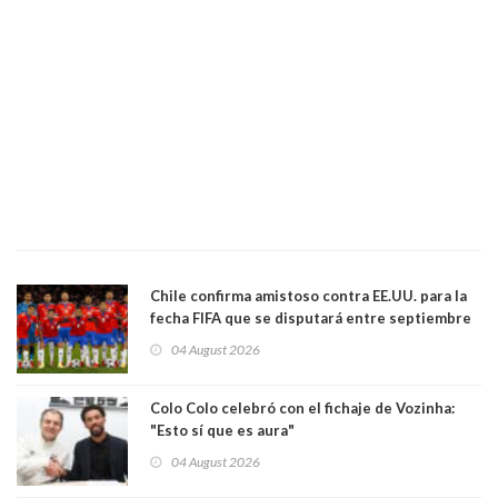
Chile confirma amistoso contra EE.UU. para la
fecha FIFA que se disputará entre septiembre
y octubre
04 August 2026
Colo Colo celebró con el fichaje de Vozinha:
"Esto sí que es aura"
04 August 2026