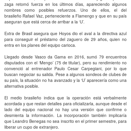
zaga retomó fuerza en los últimos días, apareciendo algunos
nombres como posibles refuerzos. Uno de ellos, el del
brasileño Rafael Vaz, perteneciente a Flamengo y que en su país
aseguran que está cerca de arribar a la ‘U’.
Extra de Brasil asegura que Hoyos dio el aval a la directiva azul
para conseguir el préstamo del zaguero de 29 años, quien no
entra en los planes del equipo carioca.
Llegado desde Vasco da Gama en 2016, sumó 79 encuentros
disputados con el ‘Mengo’ (75 de titular), pero su rendimiento no
convenció al entrenador Paulo Cesar Carpegiani, por lo que
buscan negociar su salida. Pese a algunos sondeos de clubes de
su país, la situación no ha avanzado y la ‘U’ aparecería como una
alternativa posible.
El medio brasileño indica que la operación está verbalmente
acordada y que restan detalles para oficializarla, aunque desde el
lado del equipo nacional no hay una versión que confirme o
desmienta la información. La incorporación también implicaría
que Leandro Benegas no sea inscrito en el primer semestre, para
liberar un cupo de extranjero.