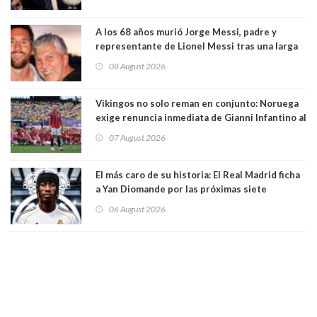
relación sentimental
A los 68 años murió Jorge Messi, padre y
representante de Lionel Messi tras una larga
enfermedad
08 August 2026
Vikingos no solo reman en conjunto: Noruega
exige renuncia inmediata de Gianni Infantino al
mando de la FIFA
07 August 2026
El más caro de su historia: El Real Madrid ficha
a Yan Diomande por las próximas siete
temporadas. 125 millones de dólares
06 August 2026