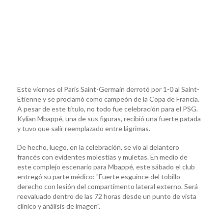
Este viernes el París Saint-Germain derrotó por 1-0 al Saint-
Étienne y se proclamó como campeón de la Copa de Francia.
A pesar de este título, no todo fue celebración para el PSG.
Kylian Mbappé, una de sus figuras, recibió una fuerte patada
y tuvo que salir reemplazado entre lágrimas.
De hecho, luego, en la celebración, se vio al delantero
francés con evidentes molestias y muletas. En medio de
este complejo escenario para Mbappé, este sábado el club
entregó su parte médico: "Fuerte esguince del tobillo
derecho con lesión del compartimento lateral externo. Será
reevaluado dentro de las 72 horas desde un punto de vista
clínico y análisis de imagen".