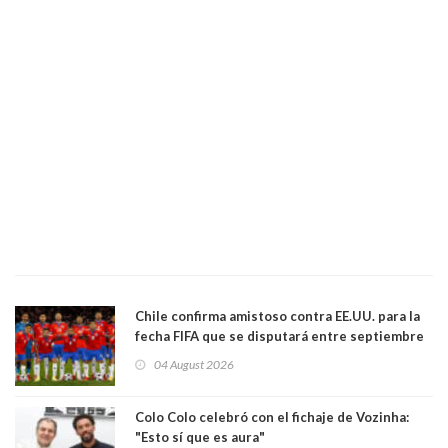
Chile confirma amistoso contra EE.UU. para la
fecha FIFA que se disputará entre septiembre
y octubre
04 August 2026
Colo Colo celebró con el fichaje de Vozinha:
"Esto sí que es aura"