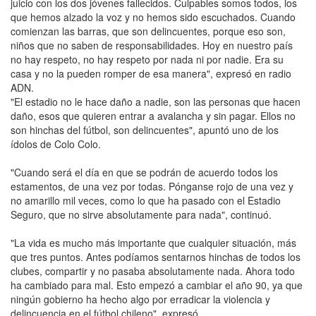
juicio con los dos jóvenes fallecidos. Culpables somos todos, los
que hemos alzado la voz y no hemos sido escuchados. Cuando
comienzan las barras, que son delincuentes, porque eso son,
niños que no saben de responsabilidades. Hoy en nuestro país
no hay respeto, no hay respeto por nada ni por nadie. Era su
casa y no la pueden romper de esa manera", expresó en radio
ADN.
"El estadio no le hace daño a nadie, son las personas que hacen
daño, esos que quieren entrar a avalancha y sin pagar. Ellos no
son hinchas del fútbol, son delincuentes", apuntó uno de los
ídolos de Colo Colo.
"Cuando será el día en que se podrán de acuerdo todos los
estamentos, de una vez por todas. Pónganse rojo de una vez y
no amarillo mil veces, como lo que ha pasado con el Estadio
Seguro, que no sirve absolutamente para nada", continuó.
"La vida es mucho más importante que cualquier situación, más
que tres puntos. Antes podíamos sentarnos hinchas de todos los
clubes, compartir y no pasaba absolutamente nada. Ahora todo
ha cambiado para mal. Esto empezó a cambiar el año 90, ya que
ningún gobierno ha hecho algo por erradicar la violencia y
delincuencia en el fútbol chileno", expresó.