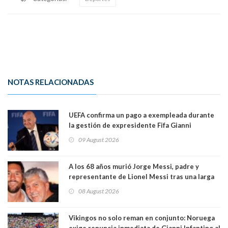
NOTAS RELACIONADAS
UEFA confirma un pago a exempleada durante
la gestión de expresidente Fifa Gianni
Infantino, en medio de desmentidos sobre
09 August 2026
relación sentimental
A los 68 años murió Jorge Messi, padre y
representante de Lionel Messi tras una larga
enfermedad
08 August 2026
Vikingos no solo reman en conjunto: Noruega
exige renuncia inmediata de Gianni Infantino al