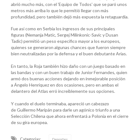
abrió mucho más, con el 'Equipo de Todos' que se paró unos
metros más arriba lo que le permitió llegar con más
profundidad, pero también dejó más expuesta la retaguardia.
Fue así como en Serbia los ingresos de sus principales
figuras (Nemanja Matic, Sergej Milinkonic-Savic y Dusan
Tadic) permitió un peso específico mayor a los europeos,
quienes se generaron algunas chances que fueron siempre
bien neutralizadas por la defensa y el buen debutante Arias.
En tanto, la Roja también hizo daño con un juego basado en
las bandas y con un buen trabajo de Junior Fernandes, quien
armó dos buenas acciones dejando en inmejorable posición
a Ángelo Henríquez en dos ocasiones, pero en ambas el
delantero del Atlas erró increíblemente sus opciones.
Y cuando el duelo terminaba, apareció un cabezazo
de Guillermo Maripán para darle un agónico triunfo a una
Selección Chilena que ahora enfrentará a Polonia en el cierre
de su gira europea.
Categorias:
Deportes