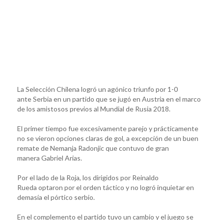
La Selección Chilena logró un agónico triunfo por 1-0
ante Serbia en un partido que se jugó en Austria en el marco
de los amistosos previos al Mundial de Rusia 2018.
El primer tiempo fue excesivamente parejo y prácticamente
no se vieron opciones claras de gol, a excepción de un buen
remate de Nemanja Radonjic que contuvo de gran
manera Gabriel Arias.
Por el lado de la Roja, los dirigidos por Reinaldo
Rueda optaron por el orden táctico y no logró inquietar en
demasía el pórtico serbio.
En el complemento el partido tuvo un cambio y el juego se