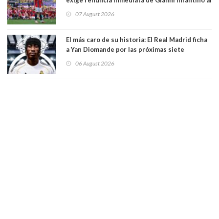
mando de la FIFA
07 August 2026
El más caro de su historia: El Real Madrid ficha
a Yan Diomande por las próximas siete
temporadas. 125 millones de dólares
06 August 2026