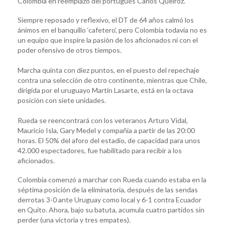
Colombia en reemplazo del portugués Carlos Queiroz.
Siempre reposado y reflexivo, el DT de 64 años calmó los
ánimos en el banquillo ‘cafetero’, pero Colombia todavía no es
un equipo que inspire la pasión de los aficionados ni con el
poder ofensivo de otros tiempos.
Marcha quinta con diez puntos, en el puesto del repechaje
contra una selección de otro continente, mientras que Chile,
dirigida por el uruguayo Martín Lasarte, está en la octava
posición con siete unidades.
Rueda se reencontrará con los veteranos Arturo Vidal,
Mauricio Isla, Gary Medel y compañía a partir de las 20:00
horas. El 50% del aforo del estadio, de capacidad para unos
42.000 espectadores, fue habilitado para recibir a los
aficionados.
Colombia comenzó a marchar con Rueda cuando estaba en la
séptima posición de la eliminatoria, después de las sendas
derrotas 3-0 ante Uruguay como local y 6-1 contra Ecuador
en Quito. Ahora, bajo su batuta, acumula cuatro partidos sin
perder (una victoria y tres empates).