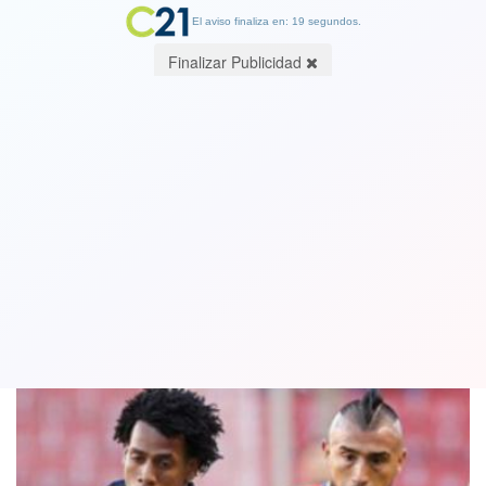
El aviso finaliza en: 19 segundos.
Finalizar Publicidad
Chile visita a Colombia en vital duelo
por Clasificatorias
09 September 2021