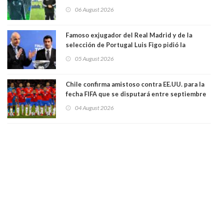
Vozinha
06 August 2026
Famoso exjugador del Real Madrid y de la
selección de Portugal Luis Figo pidió la
dimisión de presidente de la Fifa: "Es el
05 August 2026
comportamiento más bajo y cobarde que he
visto"
Chile confirma amistoso contra EE.UU. para la
fecha FIFA que se disputará entre septiembre
y octubre
04 August 2026