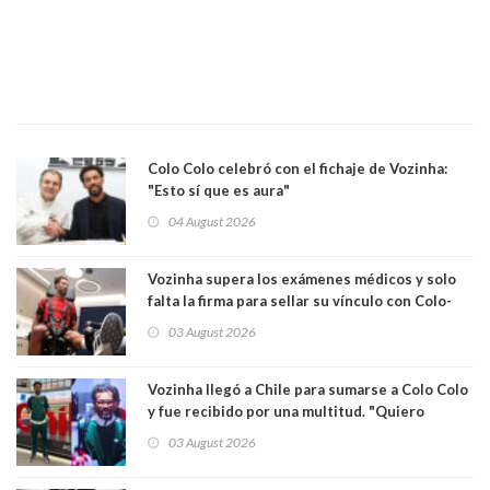
Colo Colo celebró con el fichaje de Vozinha:
"Esto sí que es aura"
04 August 2026
Vozinha supera los exámenes médicos y solo
falta la firma para sellar su vínculo con Colo-
Colo
03 August 2026
Vozinha llegó a Chile para sumarse a Colo Colo
y fue recibido por una multitud. "Quiero
agradecer el cariño y la paciencia de los
03 August 2026
hinchas"