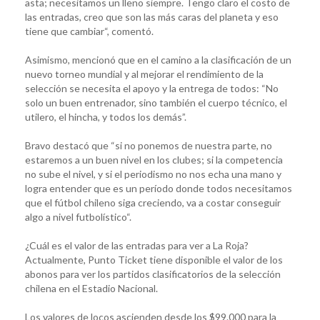
asta; necesitamos un lleno siempre. Tengo claro el costo de
las entradas, creo que son las más caras del planeta y eso
tiene que cambiar“, comentó.
Asimismo, mencionó que en el camino a la clasificación de un
nuevo torneo mundial y al mejorar el rendimiento de la
selección se necesita el apoyo y la entrega de todos: “No
solo un buen entrenador, sino también el cuerpo técnico, el
utilero, el hincha, y todos los demás”.
Bravo destacó que “si no ponemos de nuestra parte, no
estaremos a un buen nivel en los clubes; si la competencia
no sube el nivel, y si el periodismo no nos echa una mano y
logra entender que es un período donde todos necesitamos
que el fútbol chileno siga creciendo, va a costar conseguir
algo a nivel futbolístico“.
¿Cuál es el valor de las entradas para ver a La Roja?
Actualmente, Punto Ticket tiene disponible el valor de los
abonos para ver los partidos clasificatorios de la selección
chilena en el Estadio Nacional.
Los valores de locos ascienden desde los $99.000 para la