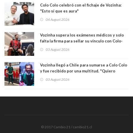
Colo Colo celebró con el fichaje de Vozinha:
"Esto sí que es aura"
04 August 2026
Vozinha supera los exámenes médicos y solo
falta la firma para sellar su vínculo con Colo-
Colo
03 August 2026
Vozinha llegó a Chile para sumarse a Colo Colo
y fue recibido por una multitud. "Quiero
agradecer el cariño y la paciencia de los
03 August 2026
hinchas"
© 2017 Cambio 21 / cambio21.cl