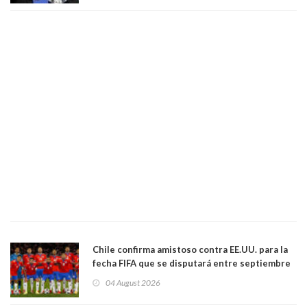
visto"
Chile confirma amistoso contra EE.UU. para la
fecha FIFA que se disputará entre septiembre
y octubre
04 August 2026