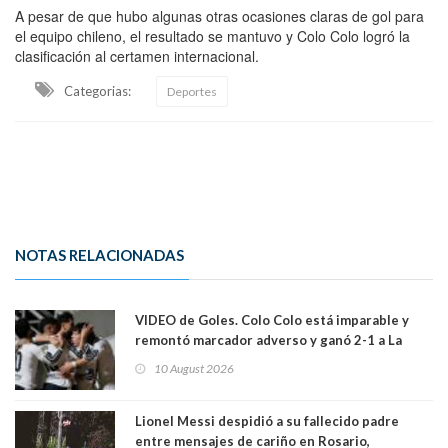
A pesar de que hubo algunas otras ocasiones claras de gol para
el equipo chileno, el resultado se mantuvo y Colo Colo logró la
clasificación al certamen internacional.
Categorias:
Deportes
NOTAS RELACIONADAS
VIDEO de Goles. Colo Colo está imparable y
remontó marcador adverso y ganó 2-1 a La
Calera de visita y sin Vozinha
10 August 2026
Lionel Messi despidió a su fallecido padre
entre mensajes de cariño en Rosario,