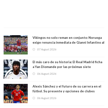
Vikingos no solo reman en conjunto: Noruega
exige renuncia inmediata de Gianni Infantino al
mando de la FIFA
07 August 2026
El más caro de su historia: El Real Madrid ficha
a Yan Diomande por las próximas siete
temporadas. 125 millones de dólares
06 August 2026
Alexis Sánchez y el futuro de su carrera en el
fútbol. Su presente y opciones de clubes
06 August 2026