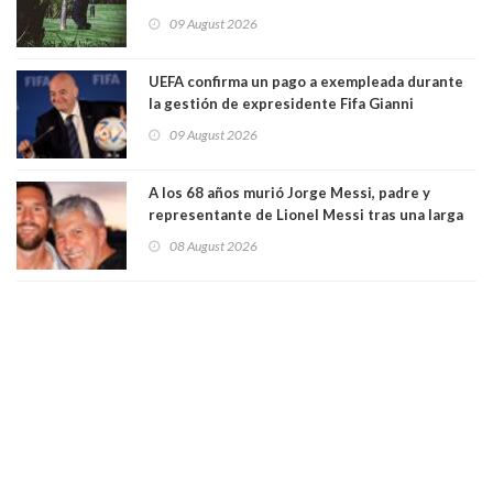
Argentina
09 August 2026
UEFA confirma un pago a exempleada durante
la gestión de expresidente Fifa Gianni
Infantino, en medio de desmentidos sobre
09 August 2026
relación sentimental
A los 68 años murió Jorge Messi, padre y
representante de Lionel Messi tras una larga
enfermedad
08 August 2026