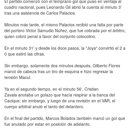
El partido comenzó con el temprano gol que puso en ventaja al
cuadro nacional, pues Leonardo Gil abrió la cuenta al minuto 3'
tras una asistencia de Carlos Palacios.
Minutos más tarde, el mismo Palacios recibió una falta por parte
del portero Victor Samudio Núñez, que fue cobrada por el árbitro,
quien cobró penal a favor del conjunto colocolino.
En el minuto 31' y desde los doce pasos, la "Joya" convirtió el 2 a
0 que estiró las cifras.
Sin embargo, solamente dos minutos después, Gilberto Flores
marcó de cabeza tras un tiro de esquina e hizo regresar la
tensión Macul.
Ya en el segundo tiempo, en el minuto 56', Cristian
Zavala anotaba un golazo que hacía respirar a la banca del
Cacique; sin embargo, y luego de una revisión en el VAR, el
cuerpo arbitral anuló el tanto del delantero.
En el final del partido, Marcos Bolados también marcó un gol que
fue anulado por estar en posición de adelanto.