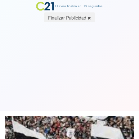
El aviso finaliza en: 19 segundos.
Finalizar Publicidad
Colo Colo es el equipo con más
fanáticos e hinchas en redes sociales,
según estudio. Casi dobla a la U
24 April 2021