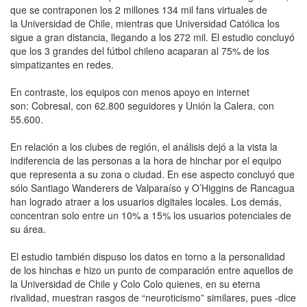
que se contraponen los 2 millones 134 mil fans virtuales de
la Universidad de Chile, mientras que Universidad Católica los
sigue a gran distancia, llegando a los 272 mil. El estudio concluyó
que los 3 grandes del fútbol chileno acaparan al 75% de los
simpatizantes en redes.
En contraste, los equipos con menos apoyo en internet
son: Cobresal, con 62.800 seguidores y Unión la Calera, con
55.600.
En relación a los clubes de región, el análisis dejó a la vista la
indiferencia de las personas a la hora de hinchar por el equipo
que representa a su zona o ciudad. En ese aspecto concluyó que
sólo Santiago Wanderers de Valparaíso y O’Higgins de Rancagua
han logrado atraer a los usuarios digitales locales. Los demás,
concentran solo entre un 10% a 15% los usuarios potenciales de
su área.
El estudio también dispuso los datos en torno a la personalidad
de los hinchas e hizo un punto de comparación entre aquellos de
la Universidad de Chile y Colo Colo quienes, en su eterna
rivalidad, muestran rasgos de “neuroticismo” similares, pues -dice