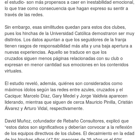
el estudio- son más propensos a caer en inestabilidad emocional,
lo que trae como consecuencia que hagan expreso su sentir a
través de las redes.
Sin embargo, esas similitudes quedan para estos dos clubes,
pues los hinchas de la Universidad Católica demostraron ser muy
distintos. Los datos apuntan a que los seguidores de la franja
tienen rasgos de responsabilidad más alta y una baja apertura a
nuevas experiencias. Aquello se traduce en que los
cruzados siguen menos páginas relacionadas con su club o
expresan en menor cantidad sus emociones en los contenidos
virtuales.
El estudio reveló, además, quiénes son considerados como
máximos ídolos según las redes entre azules, cruzados y el
Cacique: Marcelo Díaz, Gary Medel y Jorge Valdivia aparecen
liderando, mientras que siguen de cerca Mauricio Pinilla, Cristián
Álvarez y Arturo Vidal, respectivamente.
David Muñoz, cofundador de Rebaño Consultores, explicó que
“estos datos son significativos y deberían convocar a la reflexión
de los equipos directivos de los clubes. El decaimiento en la edad
de los hinchas albos (47,5% menores de 35 años vs el 60%