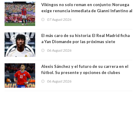
Vikingos no solo reman en conjunto: Noruega
exige renuncia inmediata de Gianni Infantino al
mando de la FIFA
07 August 2026
El más caro de su historia: El Real Madrid ficha
a Yan Diomande por las próximas siete
temporadas. 125 millones de dólares
06 August 2026
Alexis Sánchez y el futuro de su carrera en el
fútbol. Su presente y opciones de clubes
06 August 2026