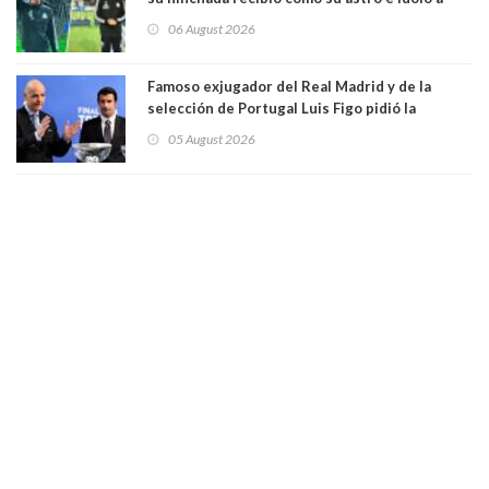
Vozinha
06 August 2026
Famoso exjugador del Real Madrid y de la
selección de Portugal Luis Figo pidió la
dimisión de presidente de la Fifa: "Es el
05 August 2026
comportamiento más bajo y cobarde que he
visto"