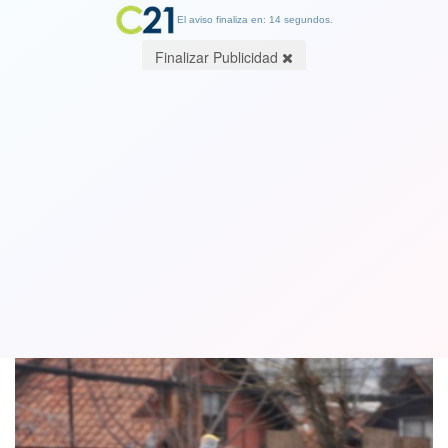
El aviso finaliza en: 14 segundos.
Finalizar Publicidad
Colo Colo volvió a los entrenamientos
en el Monumental
19 July 2020