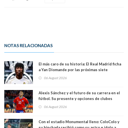
NOTAS RELACIONADAS
El más caro de su historia: El Real Madrid ficha
a Yan Diomande por las próximas siete
temporadas. 125 millones de dólares
06 August 2026
Alexis Sánchez y el futuro de su carrera en el
fútbol. Su presente y opciones de clubes
06 August 2026
Con el estadio Monumental lleno: ColoColo y
su hinchada recibió como su astro e ídolo a