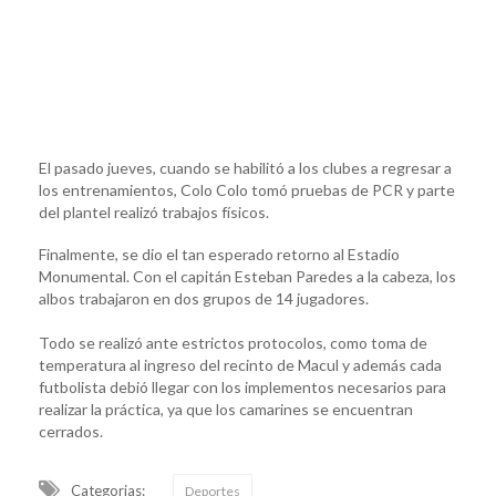
El pasado jueves, cuando se habilitó a los clubes a regresar a
los entrenamientos, Colo Colo tomó pruebas de PCR y parte
del plantel realizó trabajos físicos.
Finalmente, se dio el tan esperado retorno al Estadio
Monumental. Con el capitán Esteban Paredes a la cabeza, los
albos trabajaron en dos grupos de 14 jugadores.
Todo se realizó ante estrictos protocolos, como toma de
temperatura al ingreso del recinto de Macul y además cada
futbolista debió llegar con los implementos necesarios para
realizar la práctica, ya que los camarines se encuentran
cerrados.
Categorias:
Deportes