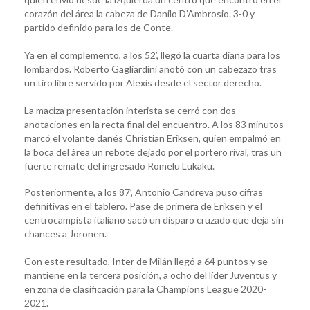
corazón del área la cabeza de Danilo D’Ambrosio. 3-0 y
partido definido para los de Conte.
Ya en el complemento, a los 52’, llegó la cuarta diana para los
lombardos. Roberto Gagliardini anotó con un cabezazo tras
un tiro libre servido por Alexis desde el sector derecho.
La maciza presentación interista se cerró con dos
anotaciones en la recta final del encuentro. A los 83 minutos
marcó el volante danés Christian Eriksen, quien empalmó en
la boca del área un rebote dejado por el portero rival, tras un
fuerte remate del ingresado Romelu Lukaku.
Posteriormente, a los 87’, Antonio Candreva puso cifras
definitivas en el tablero. Pase de primera de Eriksen y el
centrocampista italiano sacó un disparo cruzado que deja sin
chances a Joronen.
Con este resultado, Inter de Milán llegó a 64 puntos y se
mantiene en la tercera posición, a ocho del líder Juventus y
en zona de clasificación para la Champions League 2020-
2021.