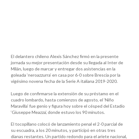
El delantero chileno Alexis Sánchez firmó en la presente
jornada su mejor presentación desde su llegada al Inter de
Milán, luego de marcar y entregar dos asistencias en la
goleada ‘neroazzurra’ en casa por 6-0 sobre Brescia por la
vigésimo novena fecha de la Serie A italiana 2019-2020.
Luego de confirmarse la extensión de su préstamo en el
cuadro lombardo, hasta comienzos de agosto, el ‘Niño
Maravilla’ fue genio y figura hoy sobre el césped del Estadio
‘Giuseppe Meazza’, donde estuvo los 90 minutos.
El tocopillano colocó de lanzamiento penal el 2-0 parcial de
su escuadra, a los 20 minutos, y participó en otras tres
dianas restantes. Un partido redondo para el ariete nacional,