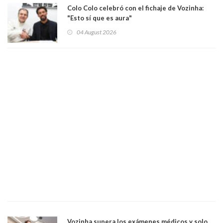
Colo Colo celebró con el fichaje de Vozinha:
"Esto sí que es aura"
04 August 2026
Vozinha supera los exámenes médicos y solo