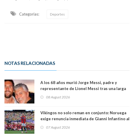
Categorias:
Deportes
NOTAS RELACIONADAS
A los 68 años murió Jorge Messi, padre y
representante de Lionel Messi tras una larga
enfermedad
08 August 2026
Vikingos no solo reman en conjunto: Noruega
exige renuncia inmediata de Gianni Infantino al
mando de la FIFA
07 August 2026