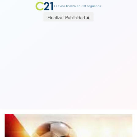
El aviso finaliza en: 19 segundos.
Finalizar Publicidad
Copa América se queda sin uno de los
organizadores: Colombia se baja y
Argentina será el único anfitrión
21 May 2021