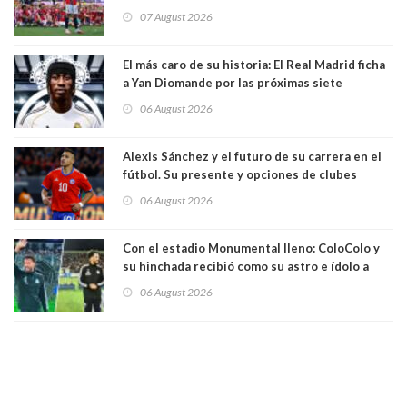
mando de la FIFA
07 August 2026
El más caro de su historia: El Real Madrid ficha
a Yan Diomande por las próximas siete
temporadas. 125 millones de dólares
06 August 2026
Alexis Sánchez y el futuro de su carrera en el
fútbol. Su presente y opciones de clubes
06 August 2026
Con el estadio Monumental lleno: ColoColo y
su hinchada recibió como su astro e ídolo a
Vozinha
06 August 2026