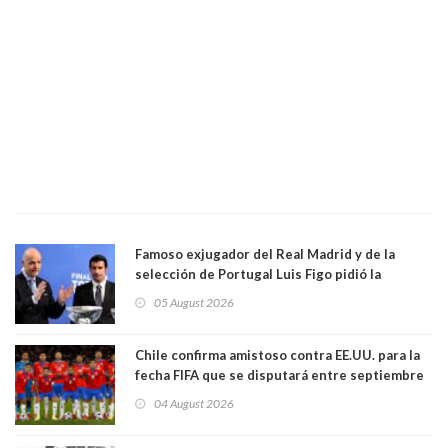
Famoso exjugador del Real Madrid y de la
selección de Portugal Luis Figo pidió la
dimisión de presidente de la Fifa: "Es el
05 August 2026
comportamiento más bajo y cobarde que he
visto"
Chile confirma amistoso contra EE.UU. para la
fecha FIFA que se disputará entre septiembre
y octubre
04 August 2026